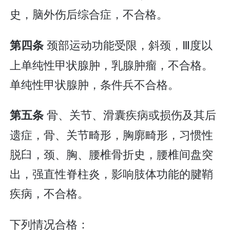
史，脑外伤后综合症，不合格。
颈部运动功能受限，斜颈，Ⅲ度以
第四条
上单纯性甲状腺肿，乳腺肿瘤，不合格。
单纯性甲状腺肿，条件兵不合格。
骨、关节、滑囊疾病或损伤及其后
第五条
遗症，骨、关节畸形，胸廓畸形，习惯性
脱臼，颈、胸、腰椎骨折史，腰椎间盘突
出，强直性脊柱炎，影响肢体功能的腱鞘
疾病，不合格。
下列情况合格：