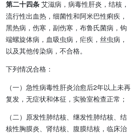
艾滋病，病毒性肝炎，结核，
第二十四条
流行性出血热，细菌性和阿米巴性痢疾，
黑热病，伤寒，副伤寒，布鲁氏菌病，钩
端螺旋体病，血吸虫病，疟疾，丝虫病，
以及其他传染病，不合格。
下列情况合格：
（一）急性病毒性肝炎治愈后2年以上未再
复发，无症状和体征，实验室检查正常；
（二）原发性肺结核、继发性肺结核、结
核性胸膜炎、肾结核、腹膜结核，临床治