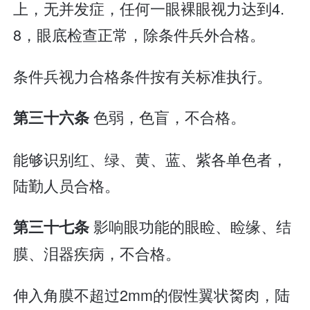
上，无并发症，任何一眼裸眼视力达到4.
8，眼底检查正常，除条件兵外合格。
条件兵视力合格条件按有关标准执行。
色弱，色盲，不合格。
第三十六条
能够识别红、绿、黄、蓝、紫各单色者，
陆勤人员合格。
影响眼功能的眼睑、睑缘、结
第三十七条
膜、泪器疾病，不合格。
伸入角膜不超过2mm的假性翼状胬肉，陆