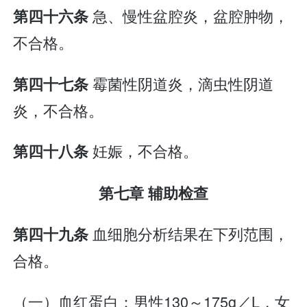
急、慢性盆腔炎，盆腔肿物，
第四十六条
不合格。
霉菌性阴道炎，滴虫性阴道
第四十七条
炎，不合格。
妊娠，不合格。
第四十八条
第七章 辅助检查
血细胞分析结果在下列范围，
第四十九条
合格。
（一）血红蛋白：男性130～175g／L，女