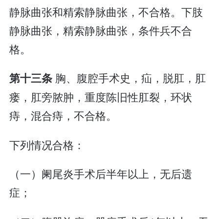
静脉曲张和精索静脉曲张，不合格。下肢
静脉曲张，精索静脉曲张，条件兵不合
格。
胸、腹腔手术史，疝，脱肛，肛
第十三条
瘘，肛旁脓肿，重度陈旧性肛裂，环状
痔，混合痔，不合格。
下列情况合格：
（一）阑尾炎手术后半年以上，无后遗
症；