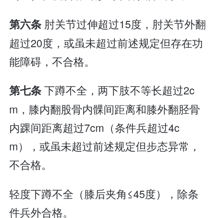
肘关节过伸超过15度，肘关节外翻
第六条
超过20度，或虽未超过前述规定但存在功
能障碍，不合格。
下蹲不全，两下肢不等长超过2c
第七条
m，膝内翻股骨内髁间距离和膝外翻胫骨
内踝间距离超过7cm（条件兵超过4c
m），或虽未超过前述规定但步态异常，
不合格。
轻度下蹲不全（膝后夹角≤45度），除条
件兵外合格。