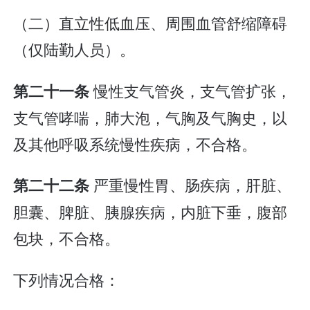
（二）直立性低血压、周围血管舒缩障碍
（仅陆勤人员）。
慢性支气管炎，支气管扩张，
第二十一条
支气管哮喘，肺大泡，气胸及气胸史，以
及其他呼吸系统慢性疾病，不合格。
严重慢性胃、肠疾病，肝脏、
第二十二条
胆囊、脾脏、胰腺疾病，内脏下垂，腹部
包块，不合格。
下列情况合格：