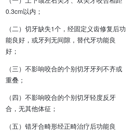
0.3cm以内；
（二）切牙缺失1个，经固定义齿修复后功
能良好，或牙列无间隙，替代牙功能良
好；
（三）不影响咬合的个别切牙牙列不齐或
重叠；
（四）不影响咬合的个别切牙轻度反牙
合，无其他体征；
（五）错牙合畸形经正畸治疗后功能良