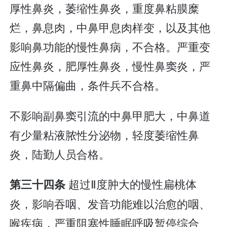
厚性鼻炎，萎缩性鼻炎，重度鼻粘膜糜
烂，鼻息肉，中鼻甲息肉样变，以及其他
影响鼻功能的慢性鼻病，不合格。严重变
应性鼻炎，肥厚性鼻炎，慢性鼻窦炎，严
重鼻中隔偏曲，条件兵不合格。
不影响副鼻窦引流的中鼻甲肥大，中鼻道
有少量粘液脓性分泌物，轻度萎缩性鼻
炎，陆勤人员合格。
超过Ⅱ度肿大的慢性扁桃体
第三十四条
炎，影响吞咽、发音功能难以治愈的咽、
喉疾病，严重阻塞性睡眠呼吸暂停综合