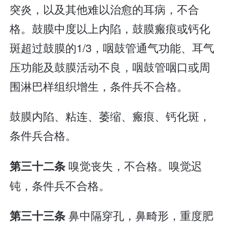
突炎，以及其他难以治愈的耳病，不合
格。鼓膜中度以上内陷，鼓膜瘢痕或钙化
斑超过鼓膜的1/3，咽鼓管通气功能、耳气
压功能及鼓膜活动不良，咽鼓管咽口或周
围淋巴样组织增生，条件兵不合格。
鼓膜内陷、粘连、萎缩、瘢痕、钙化斑，
条件兵合格。
嗅觉丧失，不合格。嗅觉迟
第三十二条
钝，条件兵不合格。
鼻中隔穿孔，鼻畸形，重度肥
第三十三条