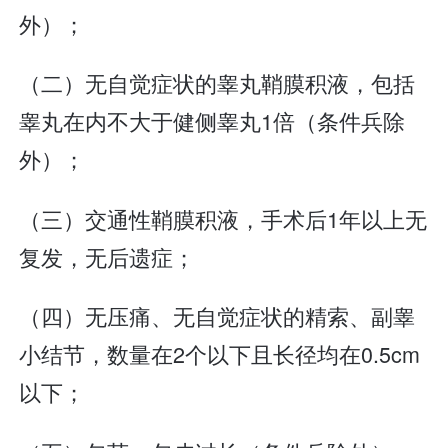
外）；
（二）无自觉症状的睾丸鞘膜积液，包括
睾丸在内不大于健侧睾丸1倍（条件兵除
外）；
（三）交通性鞘膜积液，手术后1年以上无
复发，无后遗症；
（四）无压痛、无自觉症状的精索、副睾
小结节，数量在2个以下且长径均在0.5cm
以下；