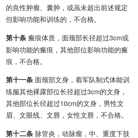
的良性肿瘤、囊肿，或虽未超出前述规定
但影响功能和训练的，不合格。
瘢痕体质，面颈部长径超过3cm或
第十条
影响功能的瘢痕，其他部位影响功能的瘢
痕，不合格。
面颈部文身，着军队制式体能训
第十一条
练服其他裸露部位长径超过3cm的文身，
其他部位长径超过10cm的文身，男性文
眉、文眼线、文唇，女性文唇，不合格。
脉管炎，动脉瘤，中、重度下肢
第十二条