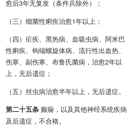
愈后3年无复发（条件兵除外）；
（三）细菌性痢疾治愈1年以上；
（四）疟疾、黑热病、血吸虫病、阿米巴
性痢疾、钩端螺旋体病、流行性出血热、
伤寒、副伤寒、布鲁氏菌病，治愈2年以
上，无后遗症；
（五）丝虫病治愈半年以上，无后遗症。
癫痫，以及其他神经系统疾病
第二十五条
及后遗症，不合格。