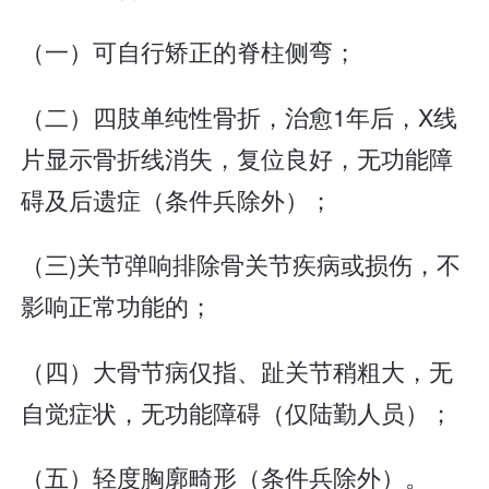
（一）可自行矫正的脊柱侧弯；
（二）四肢单纯性骨折，治愈1年后，X线
片显示骨折线消失，复位良好，无功能障
碍及后遗症（条件兵除外）；
（三)关节弹响排除骨关节疾病或损伤，不
影响正常功能的；
（四）大骨节病仅指、趾关节稍粗大，无
自觉症状，无功能障碍（仅陆勤人员）；
（五）轻度胸廓畸形（条件兵除外）。