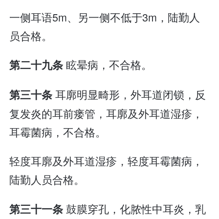
一侧耳语5m、另一侧不低于3m，陆勤人
员合格。
眩晕病，不合格。
第二十九条
耳廓明显畸形，外耳道闭锁，反
第三十条
复发炎的耳前瘘管，耳廓及外耳道湿疹，
耳霉菌病，不合格。
轻度耳廓及外耳道湿疹，轻度耳霉菌病，
陆勤人员合格。
鼓膜穿孔，化脓性中耳炎，乳
第三十一条