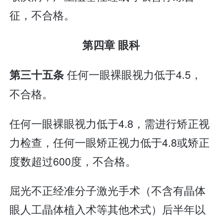
征，不合格。
第四章 眼科
任何一眼裸眼视力低于4.5，
第三十五条
不合格。
任何一眼裸眼视力低于4.8，需进行矫正视
力检查，任何一眼矫正视力低于4.8或矫正
度数超过600度，不合格。
屈光不正经准分子激光手术（不含有晶体
眼人工晶体植入术等其他术式）后半年以