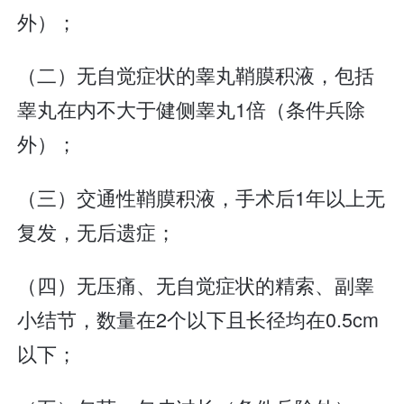
外）；
（二）无自觉症状的睾丸鞘膜积液，包括
睾丸在内不大于健侧睾丸1倍（条件兵除
外）；
（三）交通性鞘膜积液，手术后1年以上无
复发，无后遗症；
（四）无压痛、无自觉症状的精索、副睾
小结节，数量在2个以下且长径均在0.5cm
以下；