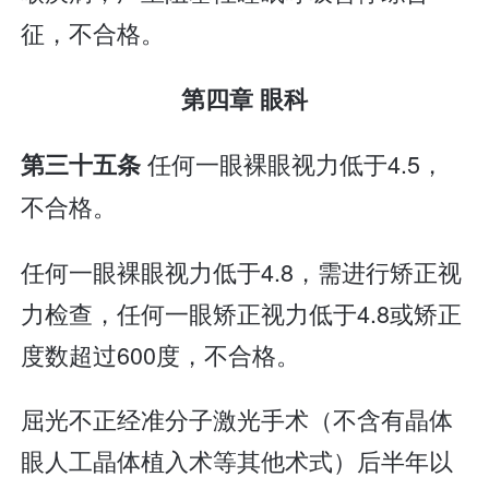
征，不合格。
第四章 眼科
任何一眼裸眼视力低于4.5，
第三十五条
不合格。
任何一眼裸眼视力低于4.8，需进行矫正视
力检查，任何一眼矫正视力低于4.8或矫正
度数超过600度，不合格。
屈光不正经准分子激光手术（不含有晶体
眼人工晶体植入术等其他术式）后半年以