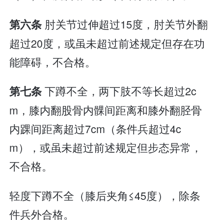
肘关节过伸超过15度，肘关节外翻
第六条
超过20度，或虽未超过前述规定但存在功
能障碍，不合格。
下蹲不全，两下肢不等长超过2c
第七条
m，膝内翻股骨内髁间距离和膝外翻胫骨
内踝间距离超过7cm（条件兵超过4c
m），或虽未超过前述规定但步态异常，
不合格。
轻度下蹲不全（膝后夹角≤45度），除条
件兵外合格。