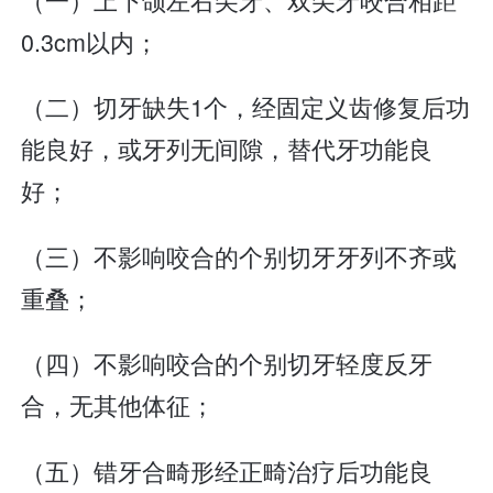
0.3cm以内；
（二）切牙缺失1个，经固定义齿修复后功
能良好，或牙列无间隙，替代牙功能良
好；
（三）不影响咬合的个别切牙牙列不齐或
重叠；
（四）不影响咬合的个别切牙轻度反牙
合，无其他体征；
（五）错牙合畸形经正畸治疗后功能良