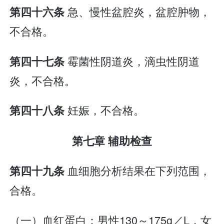
急、慢性盆腔炎，盆腔肿物，
第四十六条
不合格。
霉菌性阴道炎，滴虫性阴道
第四十七条
炎，不合格。
妊娠，不合格。
第四十八条
第七章 辅助检查
血细胞分析结果在下列范围，
第四十九条
合格。
（一）血红蛋白：男性130～175g／L，女