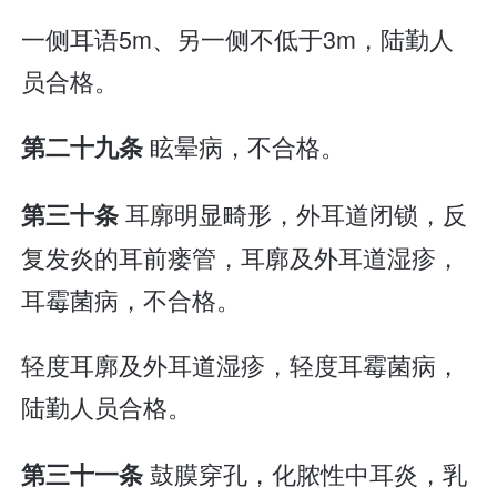
一侧耳语5m、另一侧不低于3m，陆勤人
员合格。
眩晕病，不合格。
第二十九条
耳廓明显畸形，外耳道闭锁，反
第三十条
复发炎的耳前瘘管，耳廓及外耳道湿疹，
耳霉菌病，不合格。
轻度耳廓及外耳道湿疹，轻度耳霉菌病，
陆勤人员合格。
鼓膜穿孔，化脓性中耳炎，乳
第三十一条