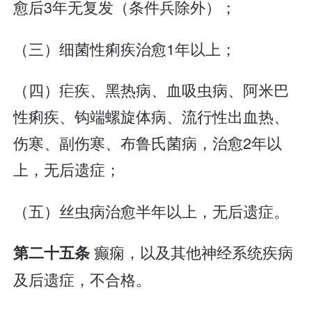
愈后3年无复发（条件兵除外）；
（三）细菌性痢疾治愈1年以上；
（四）疟疾、黑热病、血吸虫病、阿米巴
性痢疾、钩端螺旋体病、流行性出血热、
伤寒、副伤寒、布鲁氏菌病，治愈2年以
上，无后遗症；
（五）丝虫病治愈半年以上，无后遗症。
癫痫，以及其他神经系统疾病
第二十五条
及后遗症，不合格。