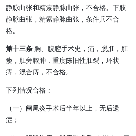
静脉曲张和精索静脉曲张，不合格。下肢
静脉曲张，精索静脉曲张，条件兵不合
格。
胸、腹腔手术史，疝，脱肛，肛
第十三条
瘘，肛旁脓肿，重度陈旧性肛裂，环状
痔，混合痔，不合格。
下列情况合格：
（一）阑尾炎手术后半年以上，无后遗
症；