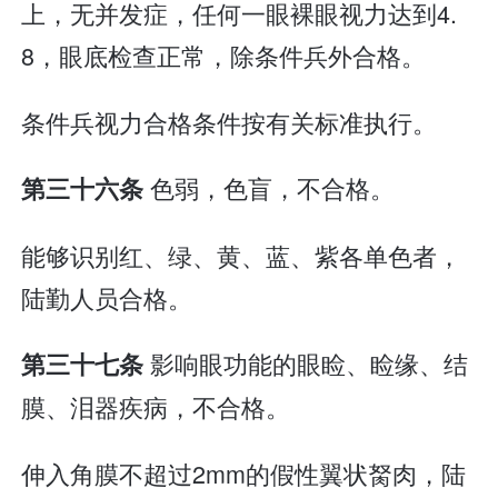
上，无并发症，任何一眼裸眼视力达到4.
8，眼底检查正常，除条件兵外合格。
条件兵视力合格条件按有关标准执行。
色弱，色盲，不合格。
第三十六条
能够识别红、绿、黄、蓝、紫各单色者，
陆勤人员合格。
影响眼功能的眼睑、睑缘、结
第三十七条
膜、泪器疾病，不合格。
伸入角膜不超过2mm的假性翼状胬肉，陆