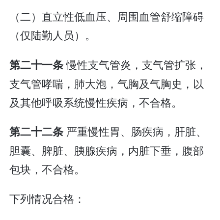
（二）直立性低血压、周围血管舒缩障碍
（仅陆勤人员）。
慢性支气管炎，支气管扩张，
第二十一条
支气管哮喘，肺大泡，气胸及气胸史，以
及其他呼吸系统慢性疾病，不合格。
严重慢性胃、肠疾病，肝脏、
第二十二条
胆囊、脾脏、胰腺疾病，内脏下垂，腹部
包块，不合格。
下列情况合格：