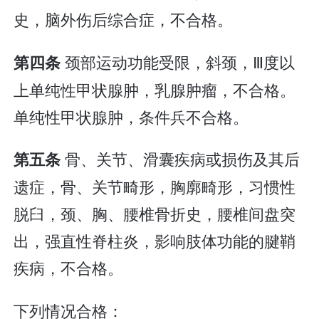
史，脑外伤后综合症，不合格。
颈部运动功能受限，斜颈，Ⅲ度以
第四条
上单纯性甲状腺肿，乳腺肿瘤，不合格。
单纯性甲状腺肿，条件兵不合格。
骨、关节、滑囊疾病或损伤及其后
第五条
遗症，骨、关节畸形，胸廓畸形，习惯性
脱臼，颈、胸、腰椎骨折史，腰椎间盘突
出，强直性脊柱炎，影响肢体功能的腱鞘
疾病，不合格。
下列情况合格：