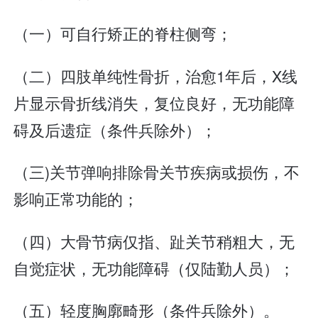
（一）可自行矫正的脊柱侧弯；
（二）四肢单纯性骨折，治愈1年后，X线
片显示骨折线消失，复位良好，无功能障
碍及后遗症（条件兵除外）；
（三)关节弹响排除骨关节疾病或损伤，不
影响正常功能的；
（四）大骨节病仅指、趾关节稍粗大，无
自觉症状，无功能障碍（仅陆勤人员）；
（五）轻度胸廓畸形（条件兵除外）。