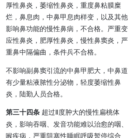
厚性鼻炎，萎缩性鼻炎，重度鼻粘膜糜
烂，鼻息肉，中鼻甲息肉样变，以及其他
影响鼻功能的慢性鼻病，不合格。严重变
应性鼻炎，肥厚性鼻炎，慢性鼻窦炎，严
重鼻中隔偏曲，条件兵不合格。
不影响副鼻窦引流的中鼻甲肥大，中鼻道
有少量粘液脓性分泌物，轻度萎缩性鼻
炎，陆勤人员合格。
超过Ⅱ度肿大的慢性扁桃体
第三十四条
炎，影响吞咽、发音功能难以治愈的咽、
喉疾病，严重阻塞性睡眠呼吸暂停综合