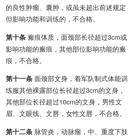
的良性肿瘤、囊肿，或虽未超出前述规定
但影响功能和训练的，不合格。
瘢痕体质，面颈部长径超过3cm或
第十条
影响功能的瘢痕，其他部位影响功能的瘢
痕，不合格。
面颈部文身，着军队制式体能训
第十一条
练服其他裸露部位长径超过3cm的文身，
其他部位长径超过10cm的文身，男性文
眉、文眼线、文唇，女性文唇，不合格。
脉管炎，动脉瘤，中、重度下肢
第十二条