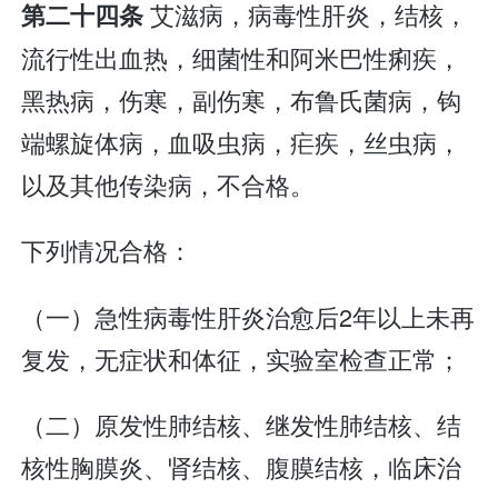
艾滋病，病毒性肝炎，结核，
第二十四条
流行性出血热，细菌性和阿米巴性痢疾，
黑热病，伤寒，副伤寒，布鲁氏菌病，钩
端螺旋体病，血吸虫病，疟疾，丝虫病，
以及其他传染病，不合格。
下列情况合格：
（一）急性病毒性肝炎治愈后2年以上未再
复发，无症状和体征，实验室检查正常；
（二）原发性肺结核、继发性肺结核、结
核性胸膜炎、肾结核、腹膜结核，临床治