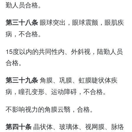
勤人员合格。
眼球突出，眼球震颤，眼肌疾
第三十八条
病，不合格。
15度以内的共同性内、外斜视，陆勤人员
合格。
角膜、巩膜、虹膜睫状体疾
第三十九条
病，瞳孔变形、运动障碍，不合格。
不影响视力的角膜云翳，合格。
晶状体、玻璃体、视网膜、脉络
第四十条