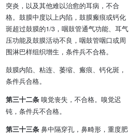
突炎，以及其他难以治愈的耳病，不合
格。鼓膜中度以上内陷，鼓膜瘢痕或钙化
斑超过鼓膜的1/3，咽鼓管通气功能、耳气
压功能及鼓膜活动不良，咽鼓管咽口或周
围淋巴样组织增生，条件兵不合格。
鼓膜内陷、粘连、萎缩、瘢痕、钙化斑，
条件兵合格。
嗅觉丧失，不合格。嗅觉迟
第三十二条
钝，条件兵不合格。
鼻中隔穿孔，鼻畸形，重度肥
第三十三条