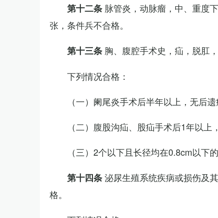
脉管炎，动脉瘤，中、重度
第十二条
张，条件兵不合格。
胸、腹腔手术史，疝，脱肛
第十三条
下列情况合格：
（一）阑尾炎手术后半年以上，无后遗
（二）腹股沟疝、股疝手术后1年以上
（三）2个以下且长径均在0.8cm以下
泌尿生殖系统疾病或损伤及
第十四条
格。