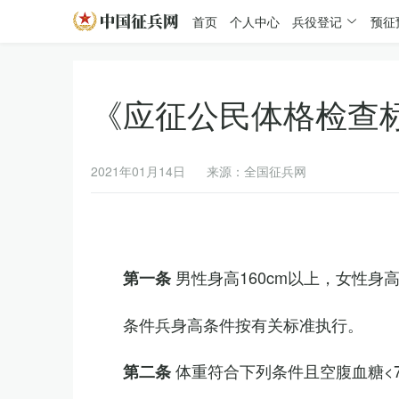
首页
个人中心
兵役登记
预征
《应征公民体格检查
2021年01月14日
来源：全国征兵网
男性身高160cm以上，女性身高
第一条
条件兵身高条件按有关标准执行。
体重符合下列条件且空腹血糖<7.
第二条