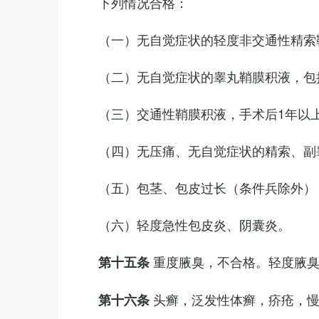
下列情况合格：
（一）无自觉症状的轻度非交通性精索
（二）无自觉症状的睾丸鞘膜积液，包
（三）交通性鞘膜积液，手术后1年以
（四）无压痛、无自觉症状的精索、副睾
（五）包茎、包皮过长（条件兵除外）
（六）轻度急性包皮炎、阴囊炎。
重度腋臭，不合格。轻度腋
第十五条
头癣，泛发性体癣，疥疮，
第十六条