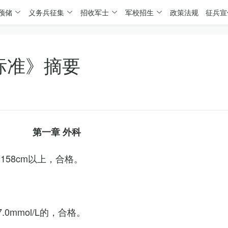
预储
义务兵征集
招收军士
军校招生
政策法规
征兵宣
标准》摘要
第一章 外科
158cm以上，合格。
0mmol/L的，合格。