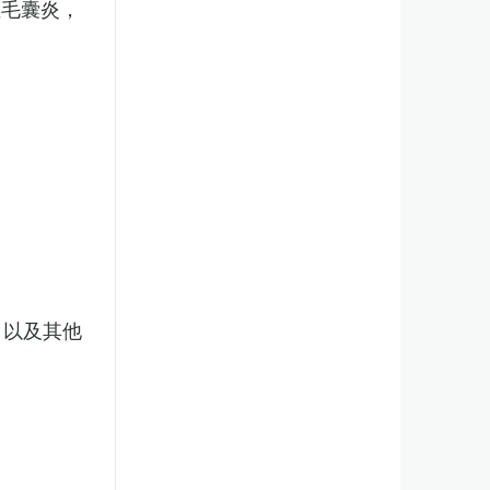
性毛囊炎，
，以及其他