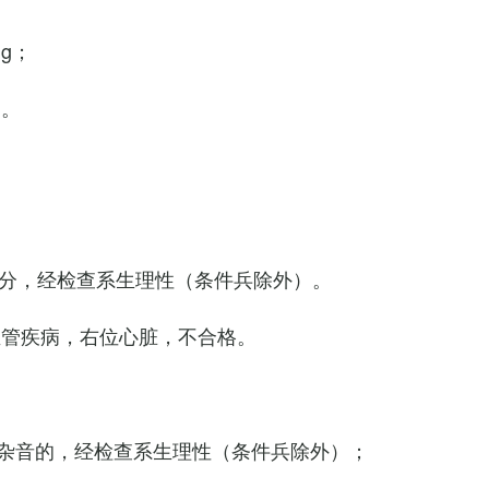
Hg；
g。
0次/分，经检查系生理性（条件兵除外）。
血管疾病，右位心脏，不合格。
杂音的，经检查系生理性（条件兵除外）；