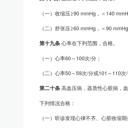
（一）收缩压≥90 mmHg，＜140 mm
（二）舒张压≥60 mmHg，＜90 mmH
心率在下列范围，合格。
第十九条
（一）心率60～100次/分；
（二）心率50～59次/分或101～11
高血压病，器质性心脏病，
第二十条
下列情况合格：
（一）听诊发现心律不齐、心脏收缩期