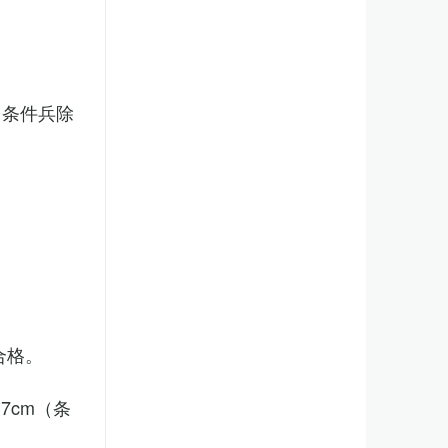
（条件兵除
合格。
7cm（条