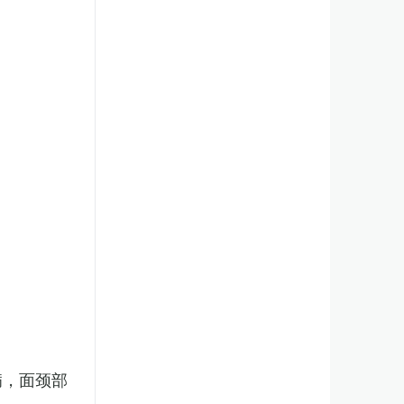
病，面颈部