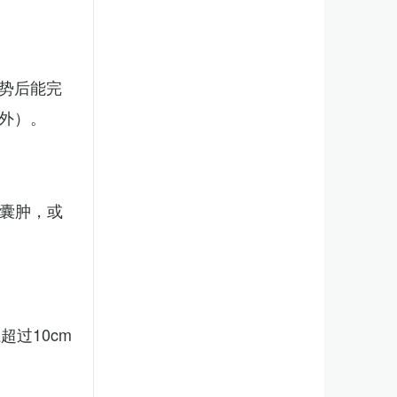
势后能完
外）。
、囊肿，或
。
过10cm