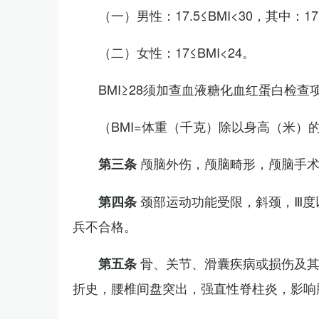
（一）男性：17.5≤BMI<30，其中：1
（二）女性：17≤BMI<24。
BMI≥28须加查血液糖化血红蛋白检查
（BMI=体重（千克）除以身高（米）
颅脑外伤，颅脑畸形，颅脑手
第三条
颈部运动功能受限，斜颈，Ⅲ度
第四条
兵不合格。
骨、关节、滑囊疾病或损伤及
第五条
折史，腰椎间盘突出，强直性脊柱炎，影响