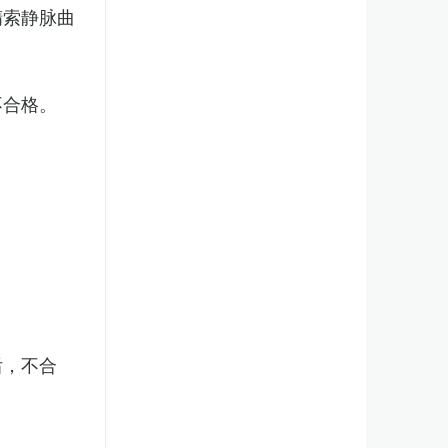
精索静脉曲
不合格。
后，不合