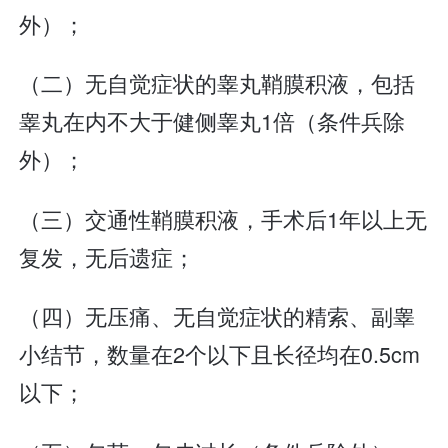
外）；
（二）无自觉症状的睾丸鞘膜积液，包括
睾丸在内不大于健侧睾丸1倍（条件兵除
外）；
（三）交通性鞘膜积液，手术后1年以上无
复发，无后遗症；
（四）无压痛、无自觉症状的精索、副睾
小结节，数量在2个以下且长径均在0.5cm
以下；