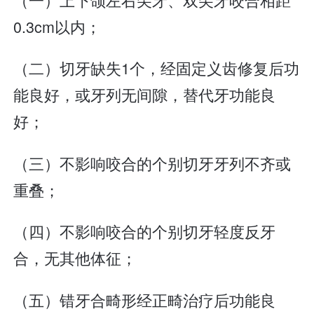
0.3cm以内；
（二）切牙缺失1个，经固定义齿修复后功
能良好，或牙列无间隙，替代牙功能良
好；
（三）不影响咬合的个别切牙牙列不齐或
重叠；
（四）不影响咬合的个别切牙轻度反牙
合，无其他体征；
（五）错牙合畸形经正畸治疗后功能良