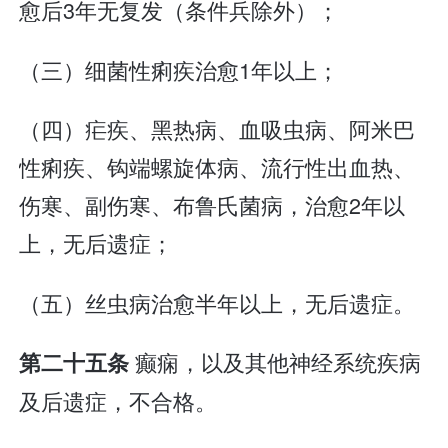
愈后3年无复发（条件兵除外）；
（三）细菌性痢疾治愈1年以上；
（四）疟疾、黑热病、血吸虫病、阿米巴
性痢疾、钩端螺旋体病、流行性出血热、
伤寒、副伤寒、布鲁氏菌病，治愈2年以
上，无后遗症；
（五）丝虫病治愈半年以上，无后遗症。
癫痫，以及其他神经系统疾病
第二十五条
及后遗症，不合格。