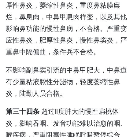
厚性鼻炎，萎缩性鼻炎，重度鼻粘膜糜
烂，鼻息肉，中鼻甲息肉样变，以及其他
影响鼻功能的慢性鼻病，不合格。严重变
应性鼻炎，肥厚性鼻炎，慢性鼻窦炎，严
重鼻中隔偏曲，条件兵不合格。
不影响副鼻窦引流的中鼻甲肥大，中鼻道
有少量粘液脓性分泌物，轻度萎缩性鼻
炎，陆勤人员合格。
超过Ⅱ度肿大的慢性扁桃体
第三十四条
炎，影响吞咽、发音功能难以治愈的咽、
喉疾病，严重阻塞性睡眠呼吸暂停综合