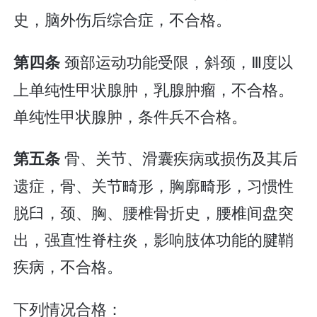
史，脑外伤后综合症，不合格。
颈部运动功能受限，斜颈，Ⅲ度以
第四条
上单纯性甲状腺肿，乳腺肿瘤，不合格。
单纯性甲状腺肿，条件兵不合格。
骨、关节、滑囊疾病或损伤及其后
第五条
遗症，骨、关节畸形，胸廓畸形，习惯性
脱臼，颈、胸、腰椎骨折史，腰椎间盘突
出，强直性脊柱炎，影响肢体功能的腱鞘
疾病，不合格。
下列情况合格：