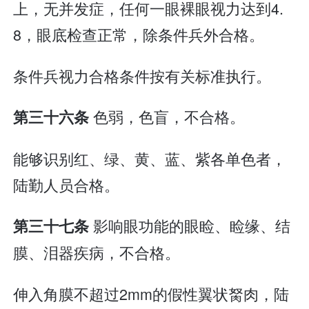
上，无并发症，任何一眼裸眼视力达到4.
8，眼底检查正常，除条件兵外合格。
条件兵视力合格条件按有关标准执行。
色弱，色盲，不合格。
第三十六条
能够识别红、绿、黄、蓝、紫各单色者，
陆勤人员合格。
影响眼功能的眼睑、睑缘、结
第三十七条
膜、泪器疾病，不合格。
伸入角膜不超过2mm的假性翼状胬肉，陆