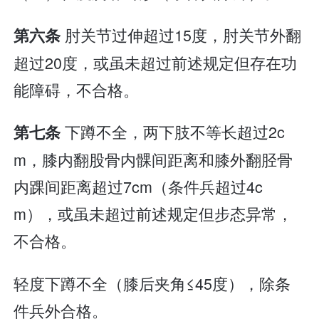
肘关节过伸超过15度，肘关节外翻
第六条
超过20度，或虽未超过前述规定但存在功
能障碍，不合格。
下蹲不全，两下肢不等长超过2c
第七条
m，膝内翻股骨内髁间距离和膝外翻胫骨
内踝间距离超过7cm（条件兵超过4c
m），或虽未超过前述规定但步态异常，
不合格。
轻度下蹲不全（膝后夹角≤45度），除条
件兵外合格。