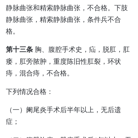
静脉曲张和精索静脉曲张，不合格。下肢
静脉曲张，精索静脉曲张，条件兵不合
格。
胸、腹腔手术史，疝，脱肛，肛
第十三条
瘘，肛旁脓肿，重度陈旧性肛裂，环状
痔，混合痔，不合格。
下列情况合格：
（一）阑尾炎手术后半年以上，无后遗
症；