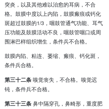
突炎，以及其他难以治愈的耳病，不合
格。鼓膜中度以上内陷，鼓膜瘢痕或钙化
斑超过鼓膜的1/3，咽鼓管通气功能、耳气
压功能及鼓膜活动不良，咽鼓管咽口或周
围淋巴样组织增生，条件兵不合格。
鼓膜内陷、粘连、萎缩、瘢痕、钙化斑，
条件兵合格。
嗅觉丧失，不合格。嗅觉迟
第三十二条
钝，条件兵不合格。
鼻中隔穿孔，鼻畸形，重度肥
第三十三条