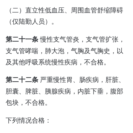
（二）直立性低血压、周围血管舒缩障碍
（仅陆勤人员）。
慢性支气管炎，支气管扩张，
第二十一条
支气管哮喘，肺大泡，气胸及气胸史，以
及其他呼吸系统慢性疾病，不合格。
严重慢性胃、肠疾病，肝脏、
第二十二条
胆囊、脾脏、胰腺疾病，内脏下垂，腹部
包块，不合格。
下列情况合格：