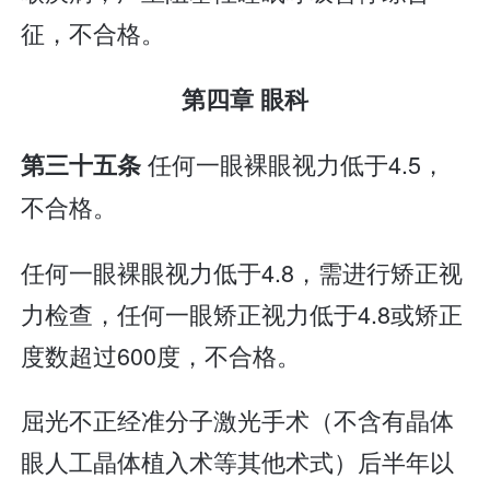
征，不合格。
第四章 眼科
任何一眼裸眼视力低于4.5，
第三十五条
不合格。
任何一眼裸眼视力低于4.8，需进行矫正视
力检查，任何一眼矫正视力低于4.8或矫正
度数超过600度，不合格。
屈光不正经准分子激光手术（不含有晶体
眼人工晶体植入术等其他术式）后半年以