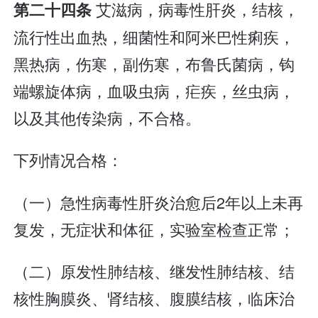
艾滋病，病毒性肝炎，结核，
第二十四条
流行性出血热，细菌性和阿米巴性痢疾，
黑热病，伤寒，副伤寒，布鲁氏菌病，钩
端螺旋体病，血吸虫病，疟疾，丝虫病，
以及其他传染病，不合格。
下列情况合格：
（一）急性病毒性肝炎治愈后2年以上未再
复发，无症状和体征，实验室检查正常；
（二）原发性肺结核、继发性肺结核、结
核性胸膜炎、肾结核、腹膜结核，临床治