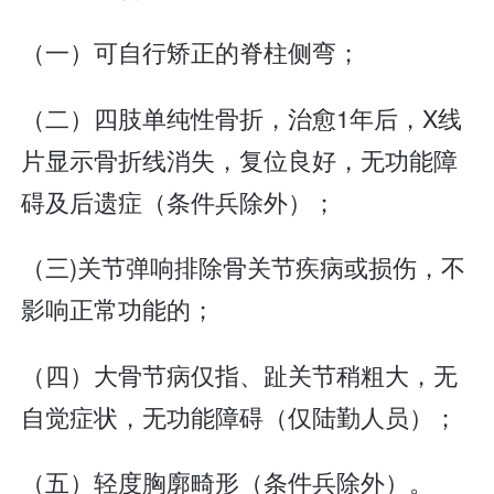
（一）可自行矫正的脊柱侧弯；
（二）四肢单纯性骨折，治愈1年后，X线
片显示骨折线消失，复位良好，无功能障
碍及后遗症（条件兵除外）；
（三)关节弹响排除骨关节疾病或损伤，不
影响正常功能的；
（四）大骨节病仅指、趾关节稍粗大，无
自觉症状，无功能障碍（仅陆勤人员）；
（五）轻度胸廓畸形（条件兵除外）。