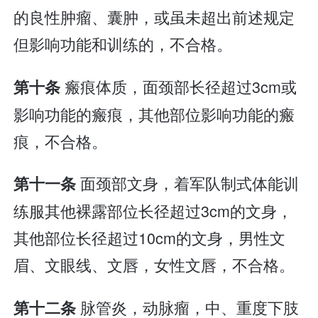
的良性肿瘤、囊肿，或虽未超出前述规定
但影响功能和训练的，不合格。
瘢痕体质，面颈部长径超过3cm或
第十条
影响功能的瘢痕，其他部位影响功能的瘢
痕，不合格。
面颈部文身，着军队制式体能训
第十一条
练服其他裸露部位长径超过3cm的文身，
其他部位长径超过10cm的文身，男性文
眉、文眼线、文唇，女性文唇，不合格。
脉管炎，动脉瘤，中、重度下肢
第十二条