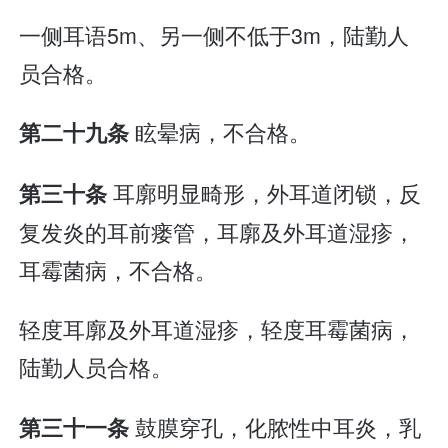
一侧耳语5m、另一侧不低于3m，陆勤人
员合格。
眩晕病，不合格。
第二十九条
耳廓明显畸形，外耳道闭锁，反
第三十条
复发炎的耳前瘘管，耳廓及外耳道湿疹，
耳霉菌病，不合格。
轻度耳廓及外耳道湿疹，轻度耳霉菌病，
陆勤人员合格。
鼓膜穿孔，化脓性中耳炎，乳
第三十一条