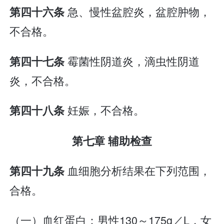
急、慢性盆腔炎，盆腔肿物，
第四十六条
不合格。
霉菌性阴道炎，滴虫性阴道
第四十七条
炎，不合格。
妊娠，不合格。
第四十八条
第七章 辅助检查
血细胞分析结果在下列范围，
第四十九条
合格。
（一）血红蛋白：男性130～175g／L，女