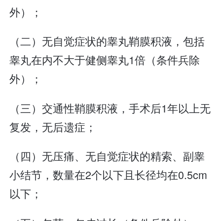
外）；
（二）无自觉症状的睾丸鞘膜积液，包括
睾丸在内不大于健侧睾丸1倍（条件兵除
外）；
（三）交通性鞘膜积液，手术后1年以上无
复发，无后遗症；
（四）无压痛、无自觉症状的精索、副睾
小结节，数量在2个以下且长径均在0.5cm
以下；