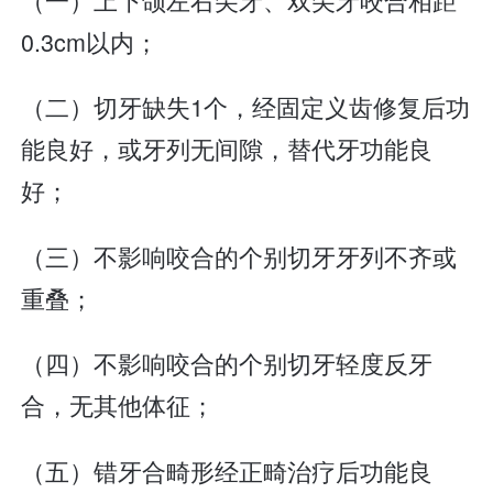
0.3cm以内；
（二）切牙缺失1个，经固定义齿修复后功
能良好，或牙列无间隙，替代牙功能良
好；
（三）不影响咬合的个别切牙牙列不齐或
重叠；
（四）不影响咬合的个别切牙轻度反牙
合，无其他体征；
（五）错牙合畸形经正畸治疗后功能良