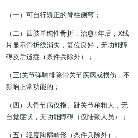
（一）可自行矫正的脊柱侧弯；
（二）四肢单纯性骨折，治愈1年后，X线
片显示骨折线消失，复位良好，无功能障
碍及后遗症（条件兵除外）；
（三)关节弹响排除骨关节疾病或损伤，不
影响正常功能的；
（四）大骨节病仅指、趾关节稍粗大，无
自觉症状，无功能障碍（仅陆勤人员）；
（五）轻度胸廓畸形（条件兵除外）。