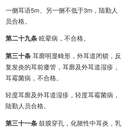
一侧耳语5m、另一侧不低于3m，陆勤人
员合格。
眩晕病，不合格。
第二十九条
耳廓明显畸形，外耳道闭锁，反
第三十条
复发炎的耳前瘘管，耳廓及外耳道湿疹，
耳霉菌病，不合格。
轻度耳廓及外耳道湿疹，轻度耳霉菌病，
陆勤人员合格。
鼓膜穿孔，化脓性中耳炎，乳
第三十一条