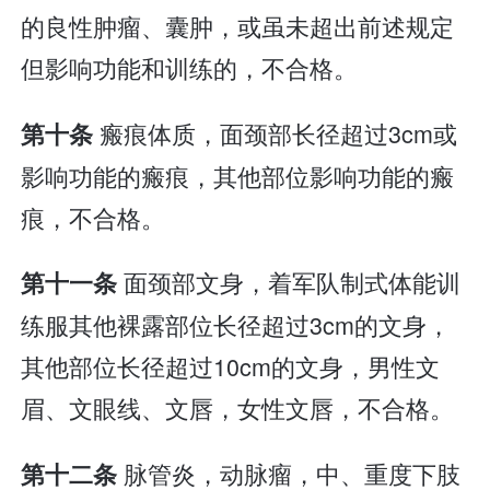
的良性肿瘤、囊肿，或虽未超出前述规定
但影响功能和训练的，不合格。
瘢痕体质，面颈部长径超过3cm或
第十条
影响功能的瘢痕，其他部位影响功能的瘢
痕，不合格。
面颈部文身，着军队制式体能训
第十一条
练服其他裸露部位长径超过3cm的文身，
其他部位长径超过10cm的文身，男性文
眉、文眼线、文唇，女性文唇，不合格。
脉管炎，动脉瘤，中、重度下肢
第十二条