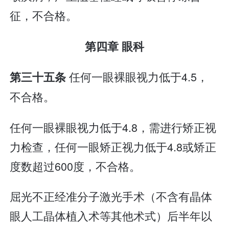
征，不合格。
第四章 眼科
任何一眼裸眼视力低于4.5，
第三十五条
不合格。
任何一眼裸眼视力低于4.8，需进行矫正视
力检查，任何一眼矫正视力低于4.8或矫正
度数超过600度，不合格。
屈光不正经准分子激光手术（不含有晶体
眼人工晶体植入术等其他术式）后半年以