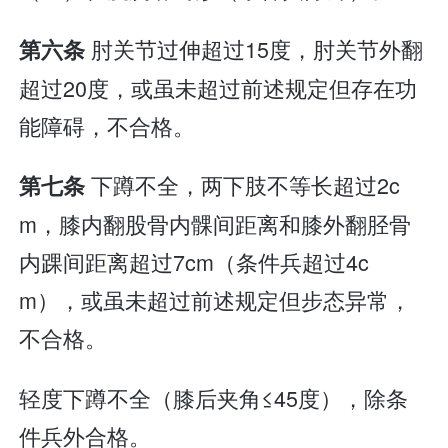
肘关节过伸超过15度，肘关节外翻
第六条
超过20度，或虽未超过前述规定但存在功
能障碍，不合格。
下蹲不全，两下肢不等长超过2c
第七条
m，膝内翻股骨内髁间距离和膝外翻胫骨
内踝间距离超过7cm（条件兵超过4c
m），或虽未超过前述规定但步态异常，
不合格。
轻度下蹲不全（膝后夹角≤45度），除条
件兵外合格。