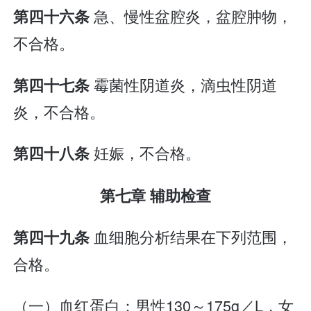
急、慢性盆腔炎，盆腔肿物，
第四十六条
不合格。
霉菌性阴道炎，滴虫性阴道
第四十七条
炎，不合格。
妊娠，不合格。
第四十八条
第七章 辅助检查
血细胞分析结果在下列范围，
第四十九条
合格。
（一）血红蛋白：男性130～175g／L，女