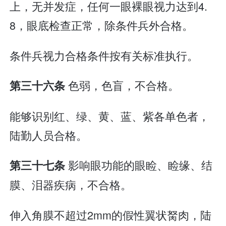
上，无并发症，任何一眼裸眼视力达到4.
8，眼底检查正常，除条件兵外合格。
条件兵视力合格条件按有关标准执行。
色弱，色盲，不合格。
第三十六条
能够识别红、绿、黄、蓝、紫各单色者，
陆勤人员合格。
影响眼功能的眼睑、睑缘、结
第三十七条
膜、泪器疾病，不合格。
伸入角膜不超过2mm的假性翼状胬肉，陆