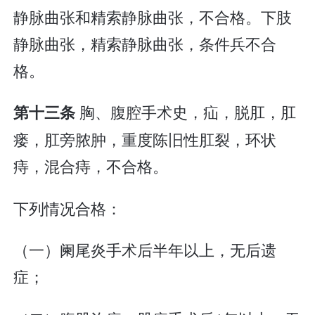
静脉曲张和精索静脉曲张，不合格。下肢
静脉曲张，精索静脉曲张，条件兵不合
格。
胸、腹腔手术史，疝，脱肛，肛
第十三条
瘘，肛旁脓肿，重度陈旧性肛裂，环状
痔，混合痔，不合格。
下列情况合格：
（一）阑尾炎手术后半年以上，无后遗
症；