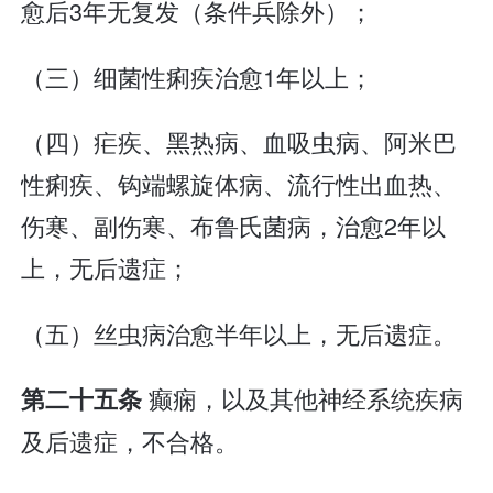
愈后3年无复发（条件兵除外）；
（三）细菌性痢疾治愈1年以上；
（四）疟疾、黑热病、血吸虫病、阿米巴
性痢疾、钩端螺旋体病、流行性出血热、
伤寒、副伤寒、布鲁氏菌病，治愈2年以
上，无后遗症；
（五）丝虫病治愈半年以上，无后遗症。
癫痫，以及其他神经系统疾病
第二十五条
及后遗症，不合格。