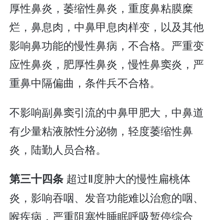
厚性鼻炎，萎缩性鼻炎，重度鼻粘膜糜
烂，鼻息肉，中鼻甲息肉样变，以及其他
影响鼻功能的慢性鼻病，不合格。严重变
应性鼻炎，肥厚性鼻炎，慢性鼻窦炎，严
重鼻中隔偏曲，条件兵不合格。
不影响副鼻窦引流的中鼻甲肥大，中鼻道
有少量粘液脓性分泌物，轻度萎缩性鼻
炎，陆勤人员合格。
超过Ⅱ度肿大的慢性扁桃体
第三十四条
炎，影响吞咽、发音功能难以治愈的咽、
喉疾病，严重阻塞性睡眠呼吸暂停综合