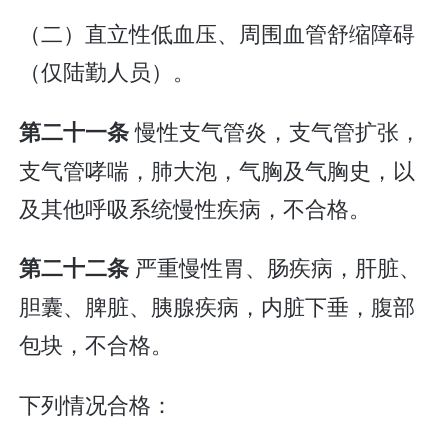
（二）直立性低血压、周围血管舒缩障碍
（仅陆勤人员）。
慢性支气管炎，支气管扩张，
第二十一条
支气管哮喘，肺大泡，气胸及气胸史，以
及其他呼吸系统慢性疾病，不合格。
严重慢性胃、肠疾病，肝脏、
第二十二条
胆囊、脾脏、胰腺疾病，内脏下垂，腹部
包块，不合格。
下列情况合格：