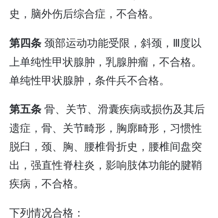
史，脑外伤后综合症，不合格。
颈部运动功能受限，斜颈，Ⅲ度以
第四条
上单纯性甲状腺肿，乳腺肿瘤，不合格。
单纯性甲状腺肿，条件兵不合格。
骨、关节、滑囊疾病或损伤及其后
第五条
遗症，骨、关节畸形，胸廓畸形，习惯性
脱臼，颈、胸、腰椎骨折史，腰椎间盘突
出，强直性脊柱炎，影响肢体功能的腱鞘
疾病，不合格。
下列情况合格：