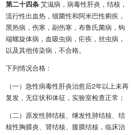
艾滋病，病毒性肝炎，结核，
第二十四条
流行性出血热，细菌性和阿米巴性痢疾，
黑热病，伤寒，副伤寒，布鲁氏菌病，钩
端螺旋体病，血吸虫病，疟疾，丝虫病，
以及其他传染病，不合格。
下列情况合格：
（一）急性病毒性肝炎治愈后2年以上未再
复发，无症状和体征，实验室检查正常；
（二）原发性肺结核、继发性肺结核、结
核性胸膜炎、肾结核、腹膜结核，临床治