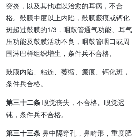
突炎，以及其他难以治愈的耳病，不合
格。鼓膜中度以上内陷，鼓膜瘢痕或钙化
斑超过鼓膜的1/3，咽鼓管通气功能、耳气
压功能及鼓膜活动不良，咽鼓管咽口或周
围淋巴样组织增生，条件兵不合格。
鼓膜内陷、粘连、萎缩、瘢痕、钙化斑，
条件兵合格。
嗅觉丧失，不合格。嗅觉迟
第三十二条
钝，条件兵不合格。
鼻中隔穿孔，鼻畸形，重度肥
第三十三条