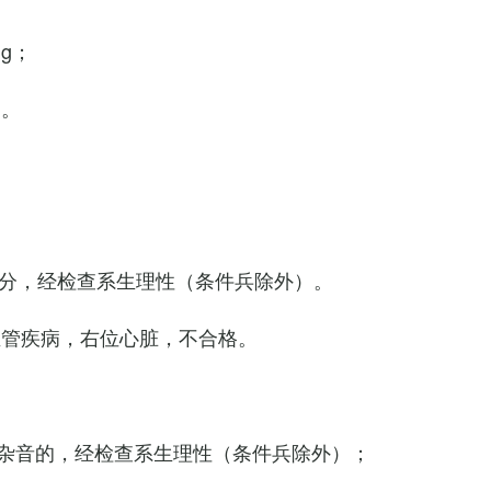
Hg；
g。
0次/分，经检查系生理性（条件兵除外）。
血管疾病，右位心脏，不合格。
杂音的，经检查系生理性（条件兵除外）；