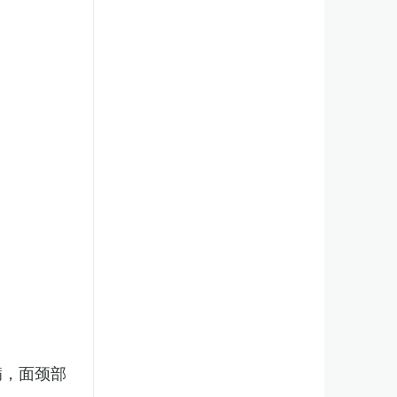
病，面颈部