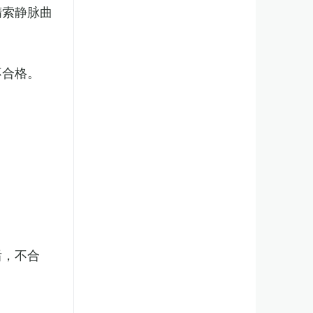
精索静脉曲
不合格。
后，不合