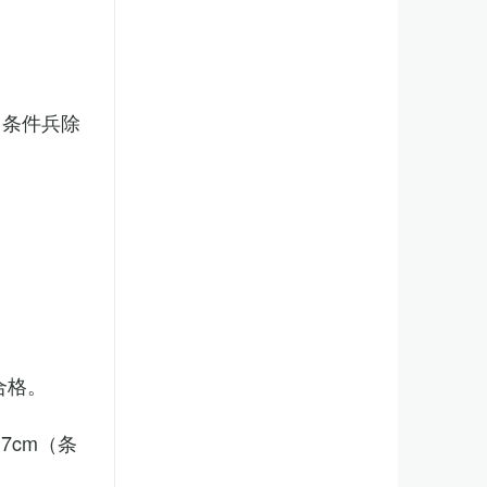
（条件兵除
合格。
7cm（条