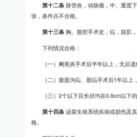
脉管炎，动脉瘤，中、重度
第十二条
张，条件兵不合格。
胸、腹腔手术史，疝，脱肛
第十三条
下列情况合格：
（一）阑尾炎手术后半年以上，无后遗
（二）腹股沟疝、股疝手术后1年以上
（三）2个以下且长径均在0.8cm以下
泌尿生殖系统疾病或损伤及
第十四条
格。