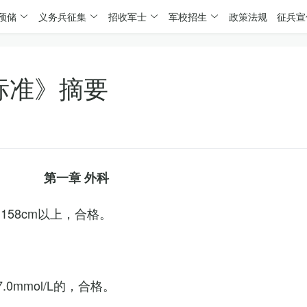
预储
义务兵征集
招收军士
军校招生
政策法规
征兵宣
标准》摘要
第一章 外科
158cm以上，合格。
0mmol/L的，合格。