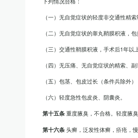
下列情况合格：
（一）无自觉症状的轻度非交通性精索
（二）无自觉症状的睾丸鞘膜积液，包
（三）交通性鞘膜积液，手术后1年以
（四）无压痛、无自觉症状的精索、副睾
（五）包茎、包皮过长（条件兵除外）
（六）轻度急性包皮炎、阴囊炎。
重度腋臭，不合格。轻度腋
第十五条
头癣，泛发性体癣，疥疮，
第十六条