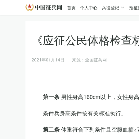
首页
个人中心
兵役登记
预征
《应征公民体格检查
2021年01月14日
来源：全国征兵网
男性身高160cm以上，女性身高
第一条
条件兵身高条件按有关标准执行。
体重符合下列条件且空腹血糖<7.
第二条