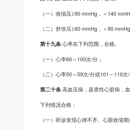
（一）收缩压≥90 mmHg，＜140 mm
（二）舒张压≥60 mmHg，＜90 mmH
心率在下列范围，合格。
第十九条
（一）心率60～100次/分；
（二）心率50～59次/分或101～11
高血压病，器质性心脏病，
第二十条
下列情况合格：
（一）听诊发现心律不齐、心脏收缩期