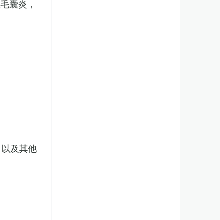
性毛囊炎，
，以及其他