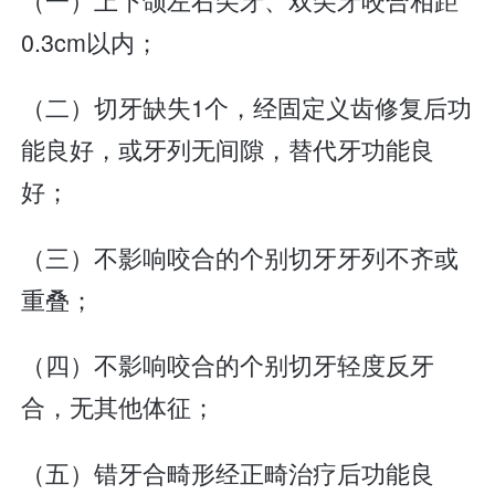
0.3cm以内；
（二）切牙缺失1个，经固定义齿修复后功
能良好，或牙列无间隙，替代牙功能良
好；
（三）不影响咬合的个别切牙牙列不齐或
重叠；
（四）不影响咬合的个别切牙轻度反牙
合，无其他体征；
（五）错牙合畸形经正畸治疗后功能良