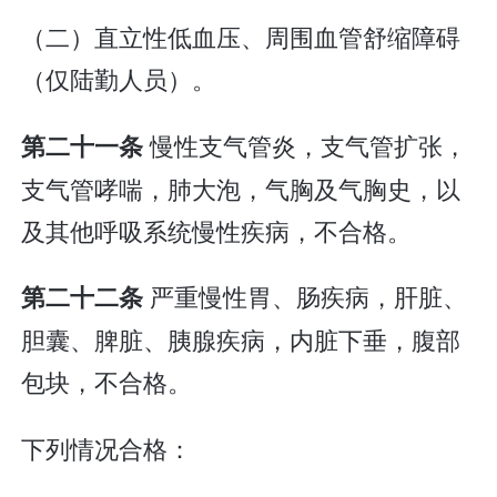
（二）直立性低血压、周围血管舒缩障碍
（仅陆勤人员）。
慢性支气管炎，支气管扩张，
第二十一条
支气管哮喘，肺大泡，气胸及气胸史，以
及其他呼吸系统慢性疾病，不合格。
严重慢性胃、肠疾病，肝脏、
第二十二条
胆囊、脾脏、胰腺疾病，内脏下垂，腹部
包块，不合格。
下列情况合格：