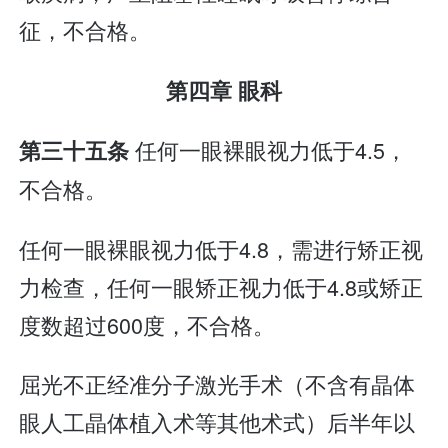
征，不合格。
第四章 眼科
任何一眼裸眼视力低于4.5，
第三十五条
不合格。
任何一眼裸眼视力低于4.8，需进行矫正视
力检查，任何一眼矫正视力低于4.8或矫正
度数超过600度，不合格。
屈光不正经准分子激光手术（不含有晶体
眼人工晶体植入术等其他术式）后半年以