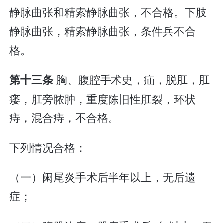
静脉曲张和精索静脉曲张，不合格。下肢
静脉曲张，精索静脉曲张，条件兵不合
格。
胸、腹腔手术史，疝，脱肛，肛
第十三条
瘘，肛旁脓肿，重度陈旧性肛裂，环状
痔，混合痔，不合格。
下列情况合格：
（一）阑尾炎手术后半年以上，无后遗
症；