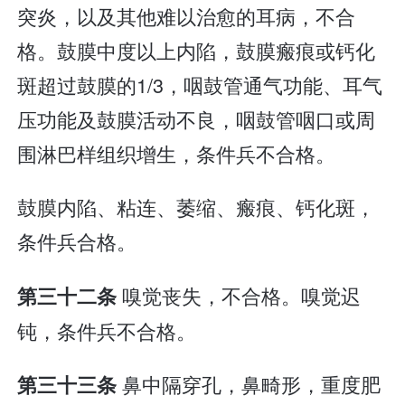
突炎，以及其他难以治愈的耳病，不合
格。鼓膜中度以上内陷，鼓膜瘢痕或钙化
斑超过鼓膜的1/3，咽鼓管通气功能、耳气
压功能及鼓膜活动不良，咽鼓管咽口或周
围淋巴样组织增生，条件兵不合格。
鼓膜内陷、粘连、萎缩、瘢痕、钙化斑，
条件兵合格。
嗅觉丧失，不合格。嗅觉迟
第三十二条
钝，条件兵不合格。
鼻中隔穿孔，鼻畸形，重度肥
第三十三条