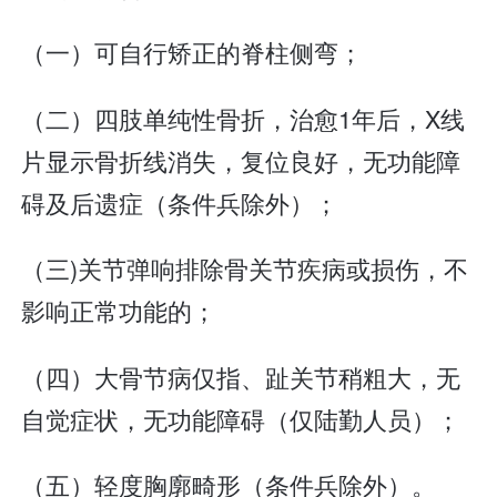
（一）可自行矫正的脊柱侧弯；
（二）四肢单纯性骨折，治愈1年后，X线
片显示骨折线消失，复位良好，无功能障
碍及后遗症（条件兵除外）；
（三)关节弹响排除骨关节疾病或损伤，不
影响正常功能的；
（四）大骨节病仅指、趾关节稍粗大，无
自觉症状，无功能障碍（仅陆勤人员）；
（五）轻度胸廓畸形（条件兵除外）。