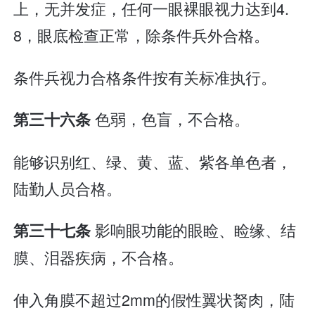
上，无并发症，任何一眼裸眼视力达到4.
8，眼底检查正常，除条件兵外合格。
条件兵视力合格条件按有关标准执行。
色弱，色盲，不合格。
第三十六条
能够识别红、绿、黄、蓝、紫各单色者，
陆勤人员合格。
影响眼功能的眼睑、睑缘、结
第三十七条
膜、泪器疾病，不合格。
伸入角膜不超过2mm的假性翼状胬肉，陆