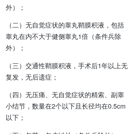
外）；
（二）无自觉症状的睾丸鞘膜积液，包括
睾丸在内不大于健侧睾丸1倍（条件兵除
外）；
（三）交通性鞘膜积液，手术后1年以上无
复发，无后遗症；
（四）无压痛、无自觉症状的精索、副睾
小结节，数量在2个以下且长径均在0.5cm
以下；