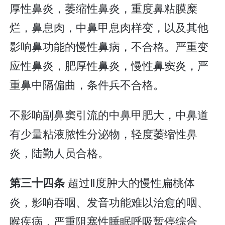
厚性鼻炎，萎缩性鼻炎，重度鼻粘膜糜
烂，鼻息肉，中鼻甲息肉样变，以及其他
影响鼻功能的慢性鼻病，不合格。严重变
应性鼻炎，肥厚性鼻炎，慢性鼻窦炎，严
重鼻中隔偏曲，条件兵不合格。
不影响副鼻窦引流的中鼻甲肥大，中鼻道
有少量粘液脓性分泌物，轻度萎缩性鼻
炎，陆勤人员合格。
超过Ⅱ度肿大的慢性扁桃体
第三十四条
炎，影响吞咽、发音功能难以治愈的咽、
喉疾病，严重阻塞性睡眠呼吸暂停综合