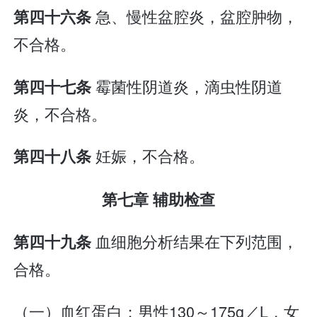
急、慢性盆腔炎，盆腔肿物，
第四十六条
不合格。
霉菌性阴道炎，滴虫性阴道
第四十七条
炎，不合格。
妊娠，不合格。
第四十八条
第七章 辅助检查
血细胞分析结果在下列范围，
第四十九条
合格。
（一）血红蛋白：男性130～175g／L，女