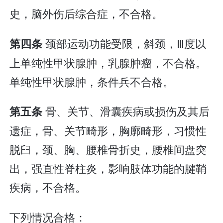
史，脑外伤后综合症，不合格。
颈部运动功能受限，斜颈，Ⅲ度以
第四条
上单纯性甲状腺肿，乳腺肿瘤，不合格。
单纯性甲状腺肿，条件兵不合格。
骨、关节、滑囊疾病或损伤及其后
第五条
遗症，骨、关节畸形，胸廓畸形，习惯性
脱臼，颈、胸、腰椎骨折史，腰椎间盘突
出，强直性脊柱炎，影响肢体功能的腱鞘
疾病，不合格。
下列情况合格：