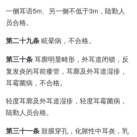
一侧耳语5m、另一侧不低于3m，陆勤人
员合格。
眩晕病，不合格。
第二十九条
耳廓明显畸形，外耳道闭锁，反
第三十条
复发炎的耳前瘘管，耳廓及外耳道湿疹，
耳霉菌病，不合格。
轻度耳廓及外耳道湿疹，轻度耳霉菌病，
陆勤人员合格。
鼓膜穿孔，化脓性中耳炎，乳
第三十一条