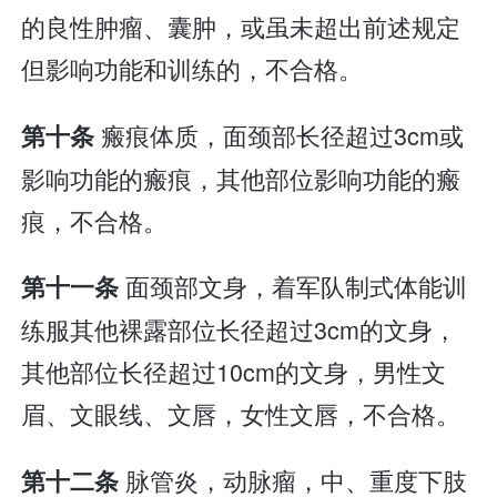
的良性肿瘤、囊肿，或虽未超出前述规定
但影响功能和训练的，不合格。
瘢痕体质，面颈部长径超过3cm或
第十条
影响功能的瘢痕，其他部位影响功能的瘢
痕，不合格。
面颈部文身，着军队制式体能训
第十一条
练服其他裸露部位长径超过3cm的文身，
其他部位长径超过10cm的文身，男性文
眉、文眼线、文唇，女性文唇，不合格。
脉管炎，动脉瘤，中、重度下肢
第十二条