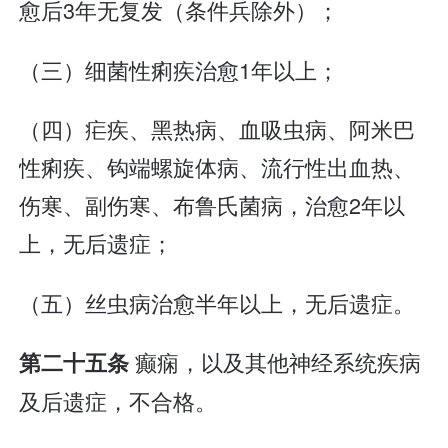
愈后3年无复发（条件兵除外）；
（三）细菌性痢疾治愈1年以上；
（四）疟疾、黑热病、血吸虫病、阿米巴
性痢疾、钩端螺旋体病、流行性出血热、
伤寒、副伤寒、布鲁氏菌病，治愈2年以
上，无后遗症；
（五）丝虫病治愈半年以上，无后遗症。
癫痫，以及其他神经系统疾病
第二十五条
及后遗症，不合格。