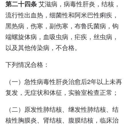
艾滋病，病毒性肝炎，结核，
第二十四条
流行性出血热，细菌性和阿米巴性痢疾，
黑热病，伤寒，副伤寒，布鲁氏菌病，钩
端螺旋体病，血吸虫病，疟疾，丝虫病，
以及其他传染病，不合格。
下列情况合格：
（一）急性病毒性肝炎治愈后2年以上未再
复发，无症状和体征，实验室检查正常；
（二）原发性肺结核、继发性肺结核、结
核性胸膜炎、肾结核、腹膜结核，临床治