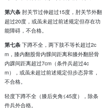
肘关节过伸超过15度，肘关节外翻
第六条
超过20度，或虽未超过前述规定但存在功
能障碍，不合格。
下蹲不全，两下肢不等长超过2c
第七条
m，膝内翻股骨内髁间距离和膝外翻胫骨
内踝间距离超过7cm（条件兵超过4c
m），或虽未超过前述规定但步态异常，
不合格。
轻度下蹲不全（膝后夹角≤45度），除条
件兵外合格。