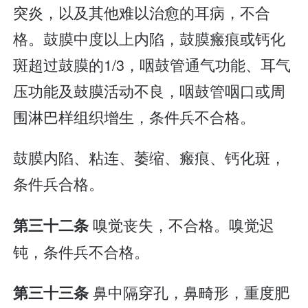
突炎，以及其他难以治愈的耳病，不合
格。鼓膜中度以上内陷，鼓膜瘢痕或钙化
斑超过鼓膜的1/3，咽鼓管通气功能、耳气
压功能及鼓膜活动不良，咽鼓管咽口或周
围淋巴样组织增生，条件兵不合格。
鼓膜内陷、粘连、萎缩、瘢痕、钙化斑，
条件兵合格。
嗅觉丧失，不合格。嗅觉迟
第三十二条
钝，条件兵不合格。
鼻中隔穿孔，鼻畸形，重度肥
第三十三条