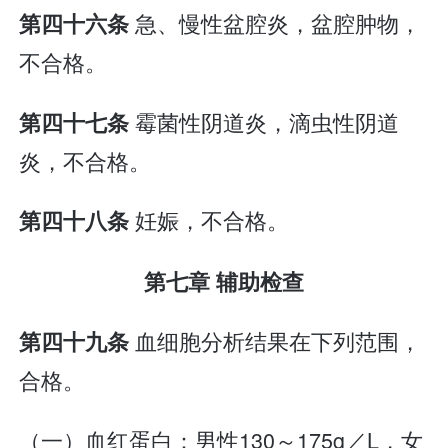
急、慢性盆腔炎，盆腔肿物，
第四十六条
不合格。
霉菌性阴道炎，滴虫性阴道
第四十七条
炎，不合格。
妊娠，不合格。
第四十八条
第七章 辅助检查
血细胞分析结果在下列范围，
第四十九条
合格。
（一）血红蛋白：男性130～175g／L，女