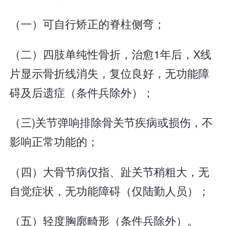
（一）可自行矫正的脊柱侧弯；
（二）四肢单纯性骨折，治愈1年后，X线
片显示骨折线消失，复位良好，无功能障
碍及后遗症（条件兵除外）；
（三)关节弹响排除骨关节疾病或损伤，不
影响正常功能的；
（四）大骨节病仅指、趾关节稍粗大，无
自觉症状，无功能障碍（仅陆勤人员）；
（五）轻度胸廓畸形（条件兵除外）。