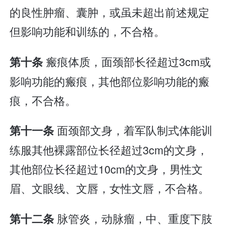
的良性肿瘤、囊肿，或虽未超出前述规定
但影响功能和训练的，不合格。
瘢痕体质，面颈部长径超过3cm或
第十条
影响功能的瘢痕，其他部位影响功能的瘢
痕，不合格。
面颈部文身，着军队制式体能训
第十一条
练服其他裸露部位长径超过3cm的文身，
其他部位长径超过10cm的文身，男性文
眉、文眼线、文唇，女性文唇，不合格。
脉管炎，动脉瘤，中、重度下肢
第十二条