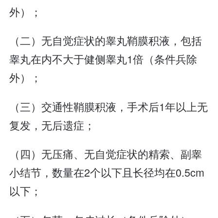
外）；
（二）无自觉症状的睾丸鞘膜积液，包括
睾丸在内不大于健侧睾丸1倍（条件兵除
外）；
（三）交通性鞘膜积液，手术后1年以上无
复发，无后遗症；
（四）无压痛、无自觉症状的精索、副睾
小结节，数量在2个以下且长径均在0.5cm
以下；