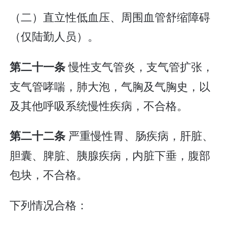
（二）直立性低血压、周围血管舒缩障碍
（仅陆勤人员）。
慢性支气管炎，支气管扩张，
第二十一条
支气管哮喘，肺大泡，气胸及气胸史，以
及其他呼吸系统慢性疾病，不合格。
严重慢性胃、肠疾病，肝脏、
第二十二条
胆囊、脾脏、胰腺疾病，内脏下垂，腹部
包块，不合格。
下列情况合格：