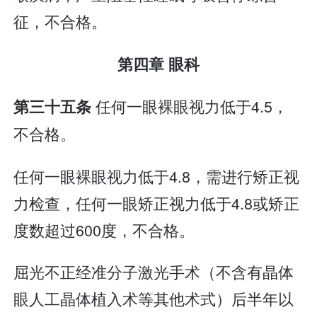
征，不合格。
第四章 眼科
任何一眼裸眼视力低于4.5，
第三十五条
不合格。
任何一眼裸眼视力低于4.8，需进行矫正视
力检查，任何一眼矫正视力低于4.8或矫正
度数超过600度，不合格。
屈光不正经准分子激光手术（不含有晶体
眼人工晶体植入术等其他术式）后半年以