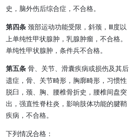
史，脑外伤后综合症，不合格。
颈部运动功能受限，斜颈，Ⅲ度以
第四条
上单纯性甲状腺肿，乳腺肿瘤，不合格。
单纯性甲状腺肿，条件兵不合格。
骨、关节、滑囊疾病或损伤及其后
第五条
遗症，骨、关节畸形，胸廓畸形，习惯性
脱臼，颈、胸、腰椎骨折史，腰椎间盘突
出，强直性脊柱炎，影响肢体功能的腱鞘
疾病，不合格。
下列情况合格：