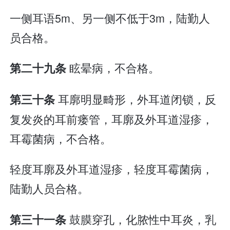
一侧耳语5m、另一侧不低于3m，陆勤人
员合格。
眩晕病，不合格。
第二十九条
耳廓明显畸形，外耳道闭锁，反
第三十条
复发炎的耳前瘘管，耳廓及外耳道湿疹，
耳霉菌病，不合格。
轻度耳廓及外耳道湿疹，轻度耳霉菌病，
陆勤人员合格。
鼓膜穿孔，化脓性中耳炎，乳
第三十一条