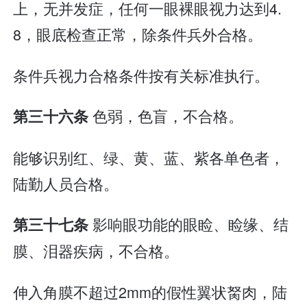
上，无并发症，任何一眼裸眼视力达到4.
8，眼底检查正常，除条件兵外合格。
条件兵视力合格条件按有关标准执行。
色弱，色盲，不合格。
第三十六条
能够识别红、绿、黄、蓝、紫各单色者，
陆勤人员合格。
影响眼功能的眼睑、睑缘、结
第三十七条
膜、泪器疾病，不合格。
伸入角膜不超过2mm的假性翼状胬肉，陆