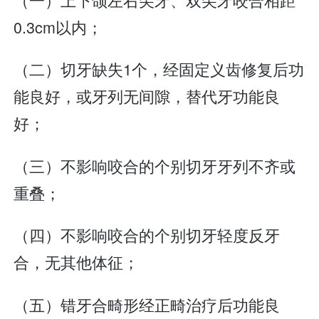
0.3cm以内；
（二）切牙缺失1个，经固定义齿修复后功
能良好，或牙列无间隙，替代牙功能良
好；
（三）不影响咬合的个别切牙牙列不齐或
重叠；
（四）不影响咬合的个别切牙轻度反牙
合，无其他体征；
（五）错牙合畸形经正畸治疗后功能良