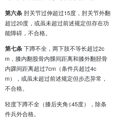
肘关节过伸超过15度，肘关节外翻
第六条
超过20度，或虽未超过前述规定但存在功
能障碍，不合格。
下蹲不全，两下肢不等长超过2c
第七条
m，膝内翻股骨内髁间距离和膝外翻胫骨
内踝间距离超过7cm（条件兵超过4c
m），或虽未超过前述规定但步态异常，
不合格。
轻度下蹲不全（膝后夹角≤45度），除条
件兵外合格。