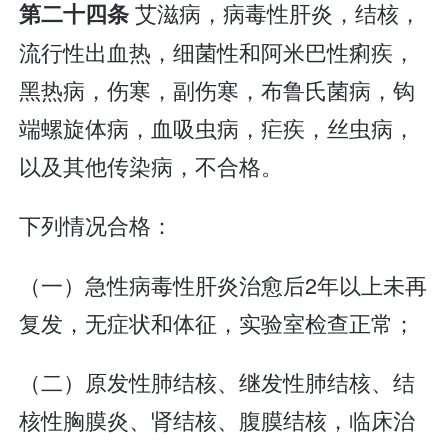
艾滋病，病毒性肝炎，结核，
第二十四条
流行性出血热，细菌性和阿米巴性痢疾，
黑热病，伤寒，副伤寒，布鲁氏菌病，钩
端螺旋体病，血吸虫病，疟疾，丝虫病，
以及其他传染病，不合格。
下列情况合格：
（一）急性病毒性肝炎治愈后2年以上未再
复发，无症状和体征，实验室检查正常；
（二）原发性肺结核、继发性肺结核、结
核性胸膜炎、肾结核、腹膜结核，临床治