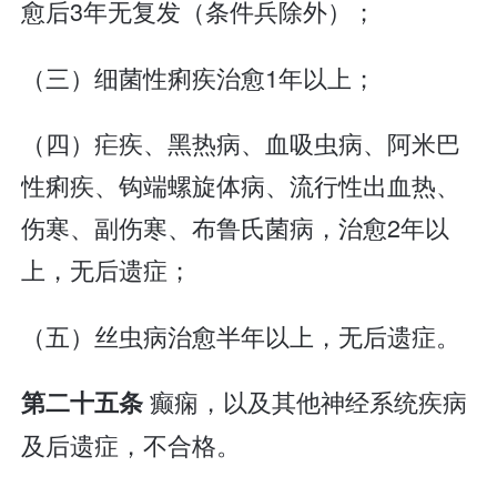
愈后3年无复发（条件兵除外）；
（三）细菌性痢疾治愈1年以上；
（四）疟疾、黑热病、血吸虫病、阿米巴
性痢疾、钩端螺旋体病、流行性出血热、
伤寒、副伤寒、布鲁氏菌病，治愈2年以
上，无后遗症；
（五）丝虫病治愈半年以上，无后遗症。
癫痫，以及其他神经系统疾病
第二十五条
及后遗症，不合格。