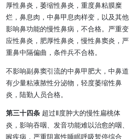
厚性鼻炎，萎缩性鼻炎，重度鼻粘膜糜
烂，鼻息肉，中鼻甲息肉样变，以及其他
影响鼻功能的慢性鼻病，不合格。严重变
应性鼻炎，肥厚性鼻炎，慢性鼻窦炎，严
重鼻中隔偏曲，条件兵不合格。
不影响副鼻窦引流的中鼻甲肥大，中鼻道
有少量粘液脓性分泌物，轻度萎缩性鼻
炎，陆勤人员合格。
超过Ⅱ度肿大的慢性扁桃体
第三十四条
炎，影响吞咽、发音功能难以治愈的咽、
喉疾病，严重阻塞性睡眠呼吸暂停综合