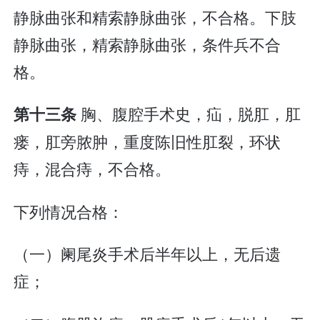
静脉曲张和精索静脉曲张，不合格。下肢
静脉曲张，精索静脉曲张，条件兵不合
格。
胸、腹腔手术史，疝，脱肛，肛
第十三条
瘘，肛旁脓肿，重度陈旧性肛裂，环状
痔，混合痔，不合格。
下列情况合格：
（一）阑尾炎手术后半年以上，无后遗
症；