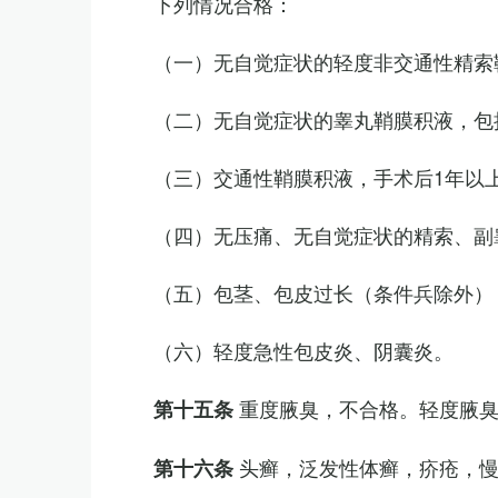
下列情况合格：
（一）无自觉症状的轻度非交通性精索
（二）无自觉症状的睾丸鞘膜积液，包
（三）交通性鞘膜积液，手术后1年以
（四）无压痛、无自觉症状的精索、副睾
（五）包茎、包皮过长（条件兵除外）
（六）轻度急性包皮炎、阴囊炎。
重度腋臭，不合格。轻度腋
第十五条
头癣，泛发性体癣，疥疮，
第十六条