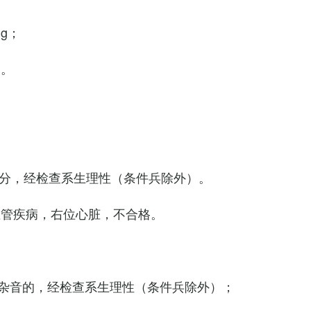
Hg；
g。
0次/分，经检查系生理性（条件兵除外）。
血管疾病，右位心脏，不合格。
杂音的，经检查系生理性（条件兵除外）；