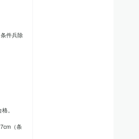
（条件兵除
合格。
7cm（条