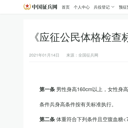
首页
个人中心
兵役登记
预征
《应征公民体格检查
2021年01月14日
来源：全国征兵网
男性身高160cm以上，女性身高
第一条
条件兵身高条件按有关标准执行。
体重符合下列条件且空腹血糖<7.
第二条