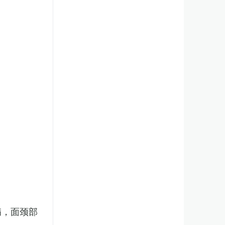
病，面颈部