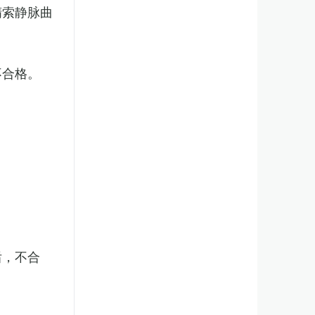
精索静脉曲
不合格。
后，不合