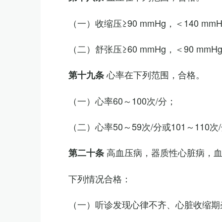
（一）收缩压≥90 mmHg，＜140 mm
（二）舒张压≥60 mmHg，＜90 mmH
心率在下列范围，合格。
第十九条
（一）心率60～100次/分；
（二）心率50～59次/分或101～11
高血压病，器质性心脏病，
第二十条
下列情况合格：
（一）听诊发现心律不齐、心脏收缩期