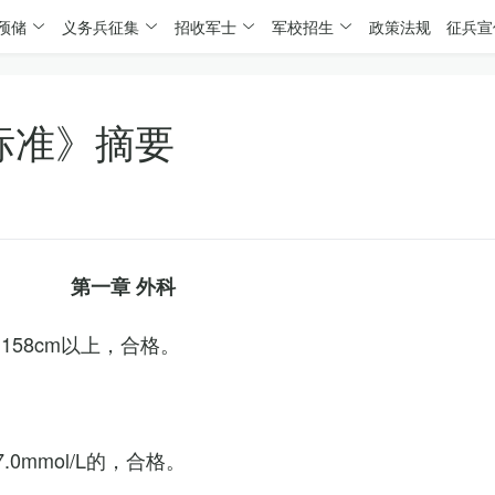
预储
义务兵征集
招收军士
军校招生
政策法规
征兵宣
标准》摘要
第一章 外科
158cm以上，合格。
0mmol/L的，合格。