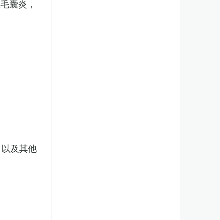
性毛囊炎，
，以及其他