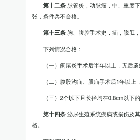
脉管炎，动脉瘤，中、重度
第十二条
张，条件兵不合格。
胸、腹腔手术史，疝，脱肛
第十三条
下列情况合格：
（一）阑尾炎手术后半年以上，无后遗
（二）腹股沟疝、股疝手术后1年以上
（三）2个以下且长径均在0.8cm以下
泌尿生殖系统疾病或损伤及
第十四条
格。