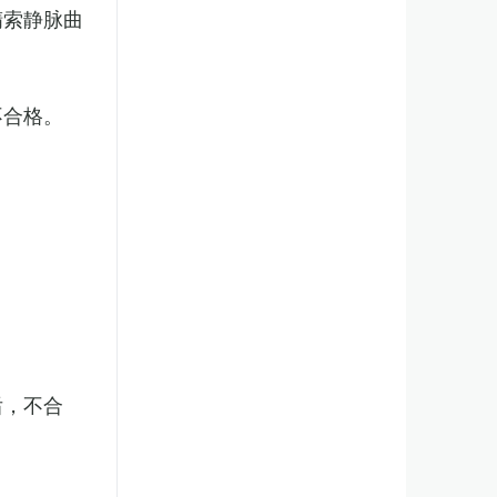
精索静脉曲
不合格。
后，不合