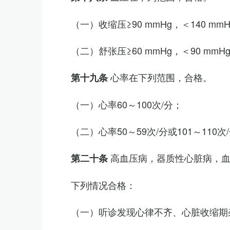
（一）收缩压≥90 mmHg，＜140 mm
（二）舒张压≥60 mmHg，＜90 mmH
心率在下列范围，合格。
第十九条
（一）心率60～100次/分；
（二）心率50～59次/分或101～11
高血压病，器质性心脏病，
第二十条
下列情况合格：
（一）听诊发现心律不齐、心脏收缩期