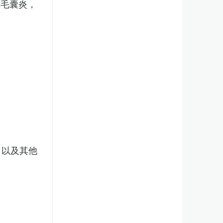
性毛囊炎，
，以及其他