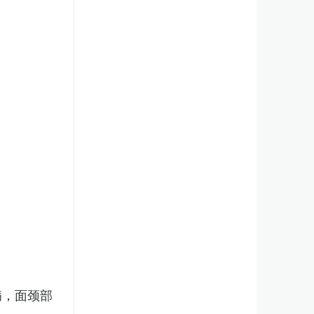
病，面颈部