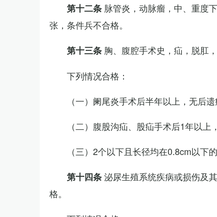
脉管炎，动脉瘤，中、重度
第十二条
张，条件兵不合格。
胸、腹腔手术史，疝，脱肛
第十三条
下列情况合格：
（一）阑尾炎手术后半年以上，无后遗
（二）腹股沟疝、股疝手术后1年以上
（三）2个以下且长径均在0.8cm以下
泌尿生殖系统疾病或损伤及
第十四条
格。