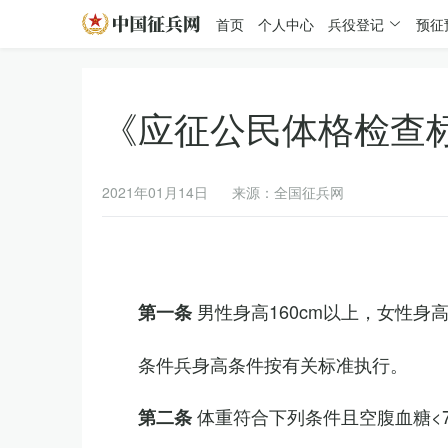
首页
个人中心
兵役登记
预征
《应征公民体格检查
2021年01月14日
来源：全国征兵网
男性身高160cm以上，女性身高
第一条
条件兵身高条件按有关标准执行。
体重符合下列条件且空腹血糖<7.
第二条