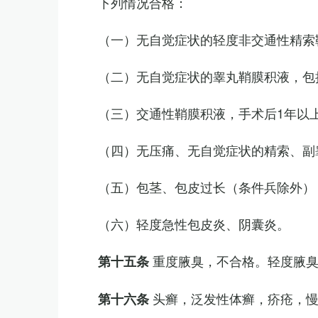
下列情况合格：
（一）无自觉症状的轻度非交通性精索
（二）无自觉症状的睾丸鞘膜积液，包
（三）交通性鞘膜积液，手术后1年以
（四）无压痛、无自觉症状的精索、副睾
（五）包茎、包皮过长（条件兵除外）
（六）轻度急性包皮炎、阴囊炎。
重度腋臭，不合格。轻度腋
第十五条
头癣，泛发性体癣，疥疮，
第十六条