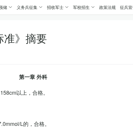
预储
义务兵征集
招收军士
军校招生
政策法规
征兵宣
标准》摘要
第一章 外科
158cm以上，合格。
0mmol/L的，合格。