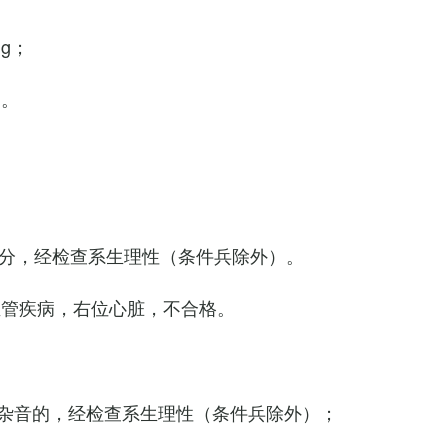
Hg；
g。
0次/分，经检查系生理性（条件兵除外）。
血管疾病，右位心脏，不合格。
杂音的，经检查系生理性（条件兵除外）；