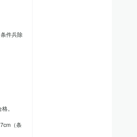
（条件兵除
合格。
7cm（条