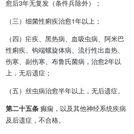
愈后3年无复发（条件兵除外）；
（三）细菌性痢疾治愈1年以上；
（四）疟疾、黑热病、血吸虫病、阿米巴
性痢疾、钩端螺旋体病、流行性出血热、
伤寒、副伤寒、布鲁氏菌病，治愈2年以
上，无后遗症；
（五）丝虫病治愈半年以上，无后遗症。
癫痫，以及其他神经系统疾病
第二十五条
及后遗症，不合格。