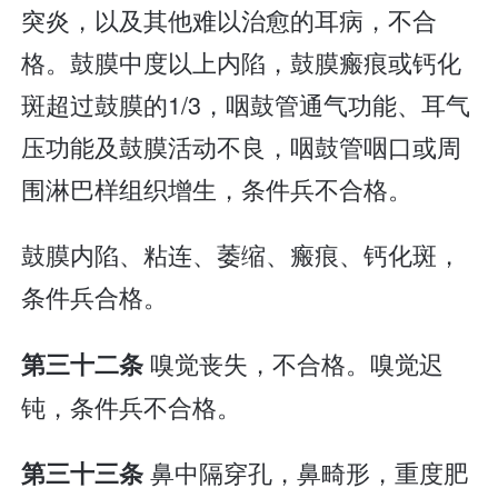
突炎，以及其他难以治愈的耳病，不合
格。鼓膜中度以上内陷，鼓膜瘢痕或钙化
斑超过鼓膜的1/3，咽鼓管通气功能、耳气
压功能及鼓膜活动不良，咽鼓管咽口或周
围淋巴样组织增生，条件兵不合格。
鼓膜内陷、粘连、萎缩、瘢痕、钙化斑，
条件兵合格。
嗅觉丧失，不合格。嗅觉迟
第三十二条
钝，条件兵不合格。
鼻中隔穿孔，鼻畸形，重度肥
第三十三条