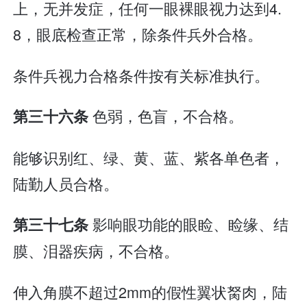
上，无并发症，任何一眼裸眼视力达到4.
8，眼底检查正常，除条件兵外合格。
条件兵视力合格条件按有关标准执行。
色弱，色盲，不合格。
第三十六条
能够识别红、绿、黄、蓝、紫各单色者，
陆勤人员合格。
影响眼功能的眼睑、睑缘、结
第三十七条
膜、泪器疾病，不合格。
伸入角膜不超过2mm的假性翼状胬肉，陆