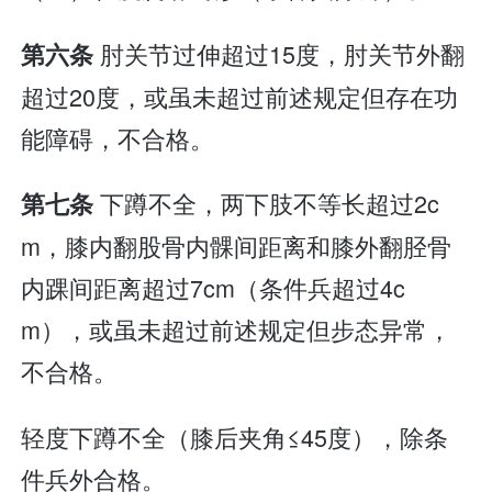
肘关节过伸超过15度，肘关节外翻
第六条
超过20度，或虽未超过前述规定但存在功
能障碍，不合格。
下蹲不全，两下肢不等长超过2c
第七条
m，膝内翻股骨内髁间距离和膝外翻胫骨
内踝间距离超过7cm（条件兵超过4c
m），或虽未超过前述规定但步态异常，
不合格。
轻度下蹲不全（膝后夹角≤45度），除条
件兵外合格。