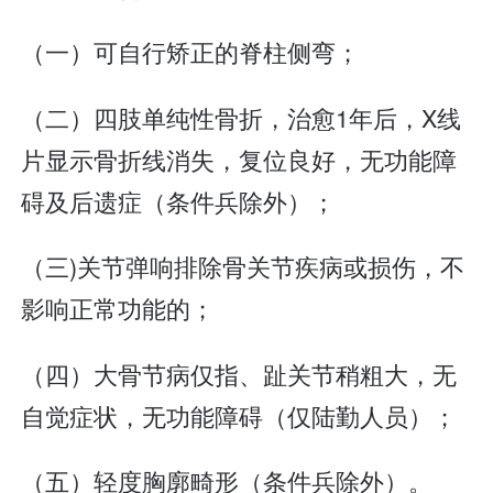
（一）可自行矫正的脊柱侧弯；
（二）四肢单纯性骨折，治愈1年后，X线
片显示骨折线消失，复位良好，无功能障
碍及后遗症（条件兵除外）；
（三)关节弹响排除骨关节疾病或损伤，不
影响正常功能的；
（四）大骨节病仅指、趾关节稍粗大，无
自觉症状，无功能障碍（仅陆勤人员）；
（五）轻度胸廓畸形（条件兵除外）。