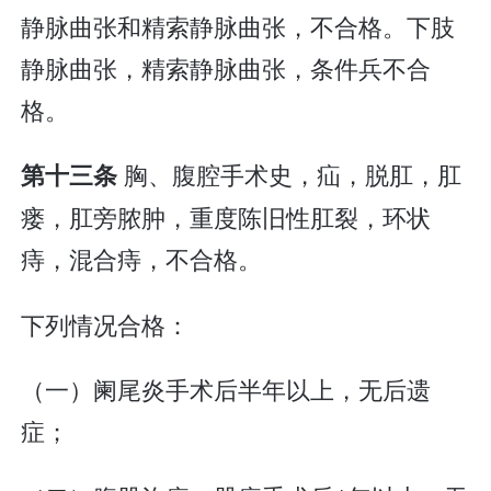
静脉曲张和精索静脉曲张，不合格。下肢
静脉曲张，精索静脉曲张，条件兵不合
格。
胸、腹腔手术史，疝，脱肛，肛
第十三条
瘘，肛旁脓肿，重度陈旧性肛裂，环状
痔，混合痔，不合格。
下列情况合格：
（一）阑尾炎手术后半年以上，无后遗
症；