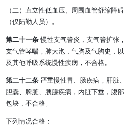
（二）直立性低血压、周围血管舒缩障碍
（仅陆勤人员）。
慢性支气管炎，支气管扩张，
第二十一条
支气管哮喘，肺大泡，气胸及气胸史，以
及其他呼吸系统慢性疾病，不合格。
严重慢性胃、肠疾病，肝脏、
第二十二条
胆囊、脾脏、胰腺疾病，内脏下垂，腹部
包块，不合格。
下列情况合格：