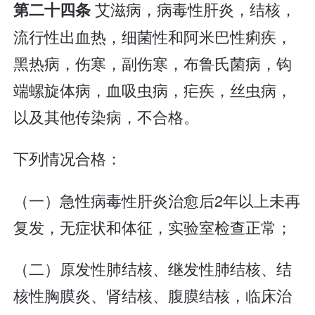
艾滋病，病毒性肝炎，结核，
第二十四条
流行性出血热，细菌性和阿米巴性痢疾，
黑热病，伤寒，副伤寒，布鲁氏菌病，钩
端螺旋体病，血吸虫病，疟疾，丝虫病，
以及其他传染病，不合格。
下列情况合格：
（一）急性病毒性肝炎治愈后2年以上未再
复发，无症状和体征，实验室检查正常；
（二）原发性肺结核、继发性肺结核、结
核性胸膜炎、肾结核、腹膜结核，临床治