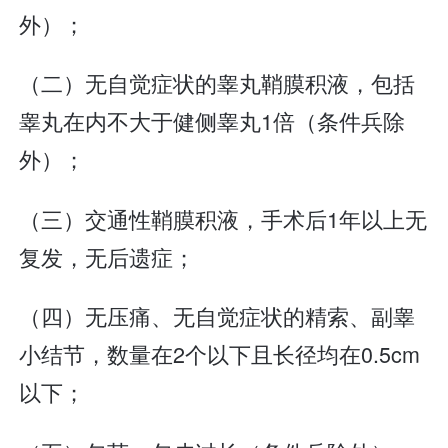
外）；
（二）无自觉症状的睾丸鞘膜积液，包括
睾丸在内不大于健侧睾丸1倍（条件兵除
外）；
（三）交通性鞘膜积液，手术后1年以上无
复发，无后遗症；
（四）无压痛、无自觉症状的精索、副睾
小结节，数量在2个以下且长径均在0.5cm
以下；