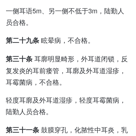
一侧耳语5m、另一侧不低于3m，陆勤人
员合格。
眩晕病，不合格。
第二十九条
耳廓明显畸形，外耳道闭锁，反
第三十条
复发炎的耳前瘘管，耳廓及外耳道湿疹，
耳霉菌病，不合格。
轻度耳廓及外耳道湿疹，轻度耳霉菌病，
陆勤人员合格。
鼓膜穿孔，化脓性中耳炎，乳
第三十一条