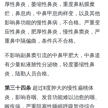
厚性鼻炎，萎缩性鼻炎，重度鼻粘膜糜
烂，鼻息肉，中鼻甲息肉样变，以及其他
影响鼻功能的慢性鼻病，不合格。严重变
应性鼻炎，肥厚性鼻炎，慢性鼻窦炎，严
重鼻中隔偏曲，条件兵不合格。
不影响副鼻窦引流的中鼻甲肥大，中鼻道
有少量粘液脓性分泌物，轻度萎缩性鼻
炎，陆勤人员合格。
超过Ⅱ度肿大的慢性扁桃体
第三十四条
炎，影响吞咽、发音功能难以治愈的咽、
喉疾病，严重阻塞性睡眠呼吸暂停综合