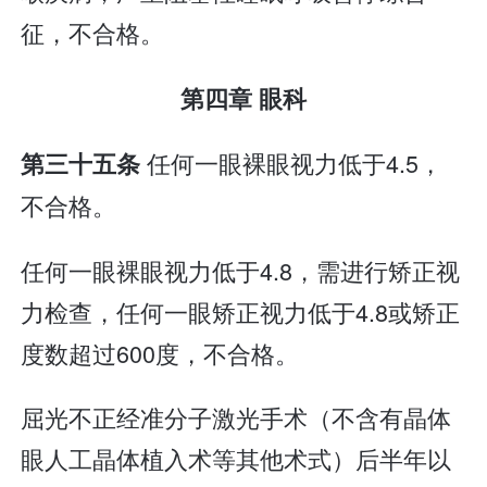
征，不合格。
第四章 眼科
任何一眼裸眼视力低于4.5，
第三十五条
不合格。
任何一眼裸眼视力低于4.8，需进行矫正视
力检查，任何一眼矫正视力低于4.8或矫正
度数超过600度，不合格。
屈光不正经准分子激光手术（不含有晶体
眼人工晶体植入术等其他术式）后半年以