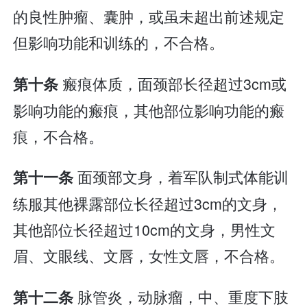
的良性肿瘤、囊肿，或虽未超出前述规定
但影响功能和训练的，不合格。
瘢痕体质，面颈部长径超过3cm或
第十条
影响功能的瘢痕，其他部位影响功能的瘢
痕，不合格。
面颈部文身，着军队制式体能训
第十一条
练服其他裸露部位长径超过3cm的文身，
其他部位长径超过10cm的文身，男性文
眉、文眼线、文唇，女性文唇，不合格。
脉管炎，动脉瘤，中、重度下肢
第十二条