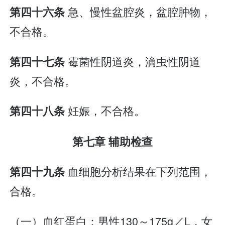
急、慢性盆腔炎，盆腔肿物，
第四十六条
不合格。
霉菌性阴道炎，滴虫性阴道
第四十七条
炎，不合格。
妊娠，不合格。
第四十八条
第七章 辅助检查
血细胞分析结果在下列范围，
第四十九条
合格。
（一）血红蛋白：男性130～175g／L，女