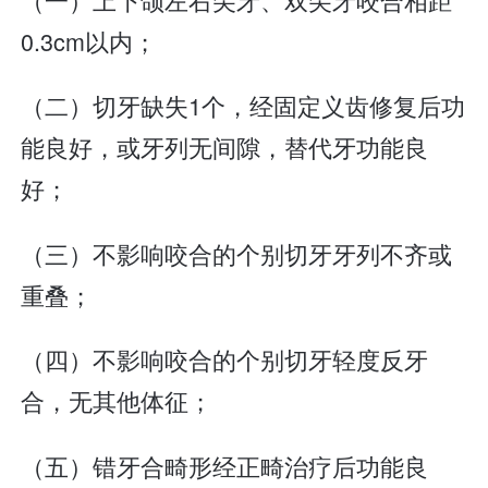
0.3cm以内；
（二）切牙缺失1个，经固定义齿修复后功
能良好，或牙列无间隙，替代牙功能良
好；
（三）不影响咬合的个别切牙牙列不齐或
重叠；
（四）不影响咬合的个别切牙轻度反牙
合，无其他体征；
（五）错牙合畸形经正畸治疗后功能良