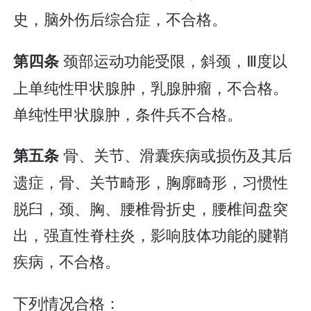
史，脑外伤后综合症，不合格。
颈部运动功能受限，斜颈，Ⅲ度以
第四条
上单纯性甲状腺肿，乳腺肿瘤，不合格。
单纯性甲状腺肿，条件兵不合格。
骨、关节、滑囊疾病或损伤及其后
第五条
遗症，骨、关节畸形，胸廓畸形，习惯性
脱臼，颈、胸、腰椎骨折史，腰椎间盘突
出，强直性脊柱炎，影响肢体功能的腱鞘
疾病，不合格。
下列情况合格：