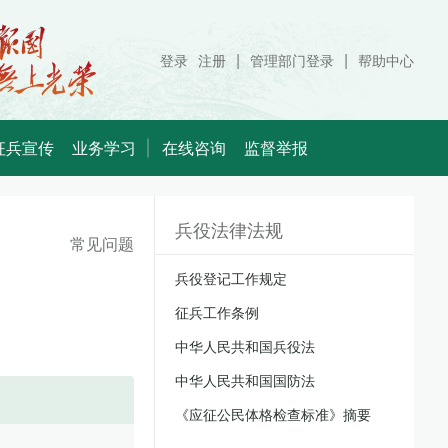
|
|
登录
注册
管理部门登录
帮助中心
征兵宣传
业务学习
在线咨询
监督举报
兵役法律法规
常见问题
兵役登记工作规定
征兵工作条例
中华人民共和国兵役法
中华人民共和国国防法
《应征公民体格检查标准》摘要