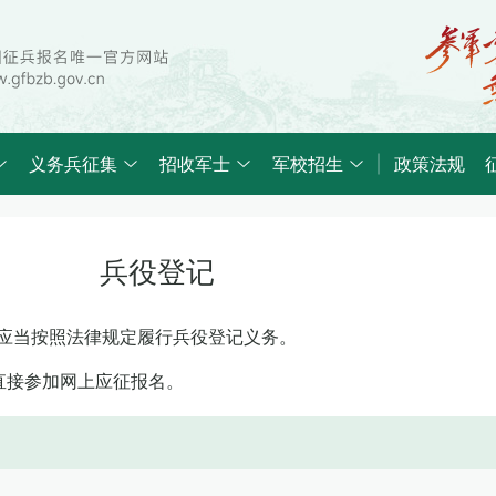
义务兵征集
招收军士
军校招生
政策法规
兵役登记
民，应当按照法律规定履行兵役登记义务。
直接参加网上应征报名。