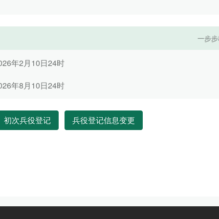
一步步
26年2月10日24时
26年8月10日24时
初次兵役登记
兵役登记信息变更