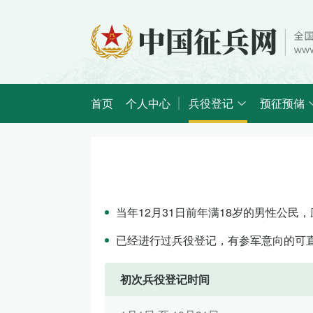
首页
个人中心
兵役登记
预征预储
当年12月31日前年满18岁的男性公
已经进行过兵役登记，有参军意向的可
初次兵役登记时间