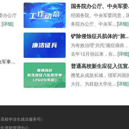
国务院办公
委办公厅
经国务院、中央军委同意，
.
[详细]
务院办公厅、中央军...
[详细]
铲除侵蚀征兵肌体的“脓疮毒瘤”——山东省集中开展治理
为有效治理“兵托”顽症痼疾，
去年12月份以来，在...
[详细]
中华人民共和国国务院 中华人民共和国中央军事委员会令 第759号
普通高校
携笔从戎筑长城，强军兴国
大任。为鼓励大学生...
[详细]
（高校毕业生就业服务司）
生资助管理中心