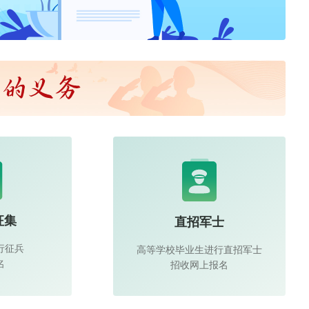
征集
直招军士
行征兵
高等学校毕业生进行直招军士
名
招收网上报名