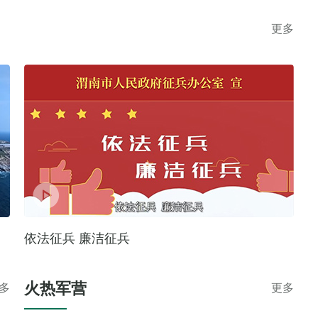
更多
依法征兵 廉洁征兵
火热军营
多
更多