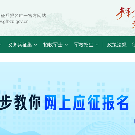
义务兵征集
招收军士
军校招生
政策法规