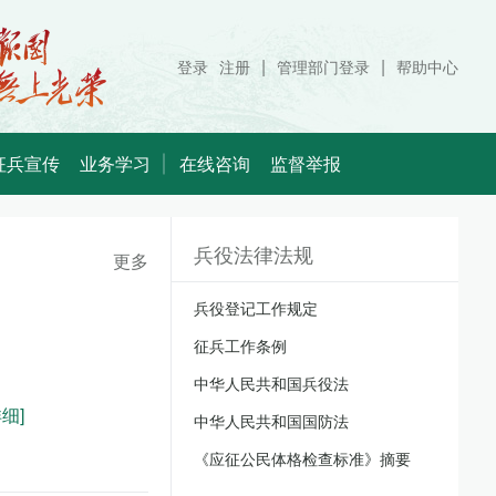
|
|
登录
注册
管理部门登录
帮助中心
征兵宣传
业务学习
在线咨询
监督举报
兵役法律法规
更多
兵役登记工作规定
征兵工作条例
中华人民共和国兵役法
详细]
中华人民共和国国防法
《应征公民体格检查标准》摘要