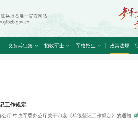
义务兵征集
招收军士
军校招生
政策法规
记工作规定
办公厅 中央军委办公厅关于印发《兵役登记工作规定》的通知
[