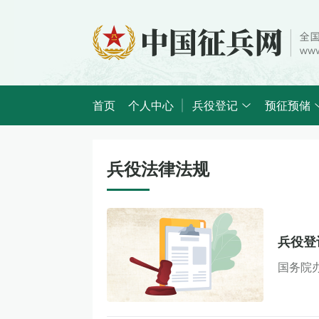
首页
个人中心
兵役登记
预征预储
兵役法律法规
兵役登
国务院