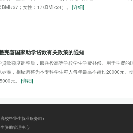
BMI<27；女性：17≤BMI<24）。
[详细]
整完善国家助学贷款有关政策的通知
学贷款额度调整后，服兵役高等学校学生学费补偿、用于学费的
免标准，相应调整为本专科学生每人每年最高不超过20000元、
5000元。
[详细]
（高校毕业生就业服务司）
生资助管理中心