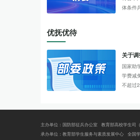
体条件兵
优抚优待
关于调
国家助
学费减
不超过2
主办单位：国防部征兵办公室
教育部高校学生司
承办单位：
教育部学生服务与素质发展中心
全国学