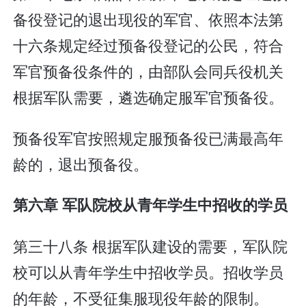
备役登记的退出现役的军官、依照本法第
十六条规定经过预备役登记的公民，符合
军官预备役条件的，由部队会同兵役机关
根据军队需要，遴选确定服军官预备役。
预备役军官按照规定服预备役已满最高年
龄的，退出预备役。
第六章 军队院校从青年学生中招收的学员
第三十八条 根据军队建设的需要，军队院
校可以从青年学生中招收学员。招收学员
的年龄，不受征集服现役年龄的限制。