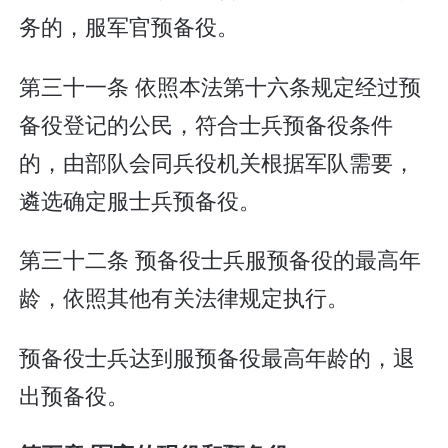
务的，服军官预备役。
第三十一条 依照本法第十六条规定经过预
备役登记的公民，符合士兵预备役条件
的，由部队会同兵役机关根据军队需要，
遴选确定服士兵预备役。
第三十二条 预备役士兵服预备役的最高年
龄，依照其他有关法律规定执行。
预备役士兵达到服预备役最高年龄的，退
出预备役。