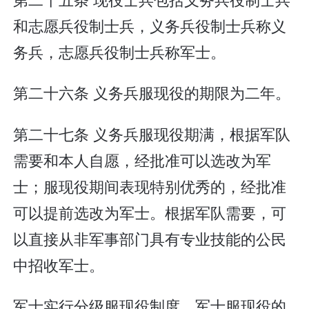
和志愿兵役制士兵，义务兵役制士兵称义
务兵，志愿兵役制士兵称军士。
第二十六条 义务兵服现役的期限为二年。
第二十七条 义务兵服现役期满，根据军队
需要和本人自愿，经批准可以选改为军
士；服现役期间表现特别优秀的，经批准
可以提前选改为军士。根据军队需要，可
以直接从非军事部门具有专业技能的公民
中招收军士。
军士实行分级服现役制度。军士服现役的