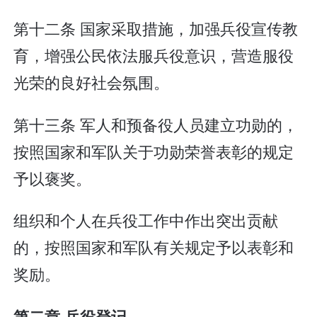
第十二条 国家采取措施，加强兵役宣传教
育，增强公民依法服兵役意识，营造服役
光荣的良好社会氛围。
第十三条 军人和预备役人员建立功勋的，
按照国家和军队关于功勋荣誉表彰的规定
予以褒奖。
组织和个人在兵役工作中作出突出贡献
的，按照国家和军队有关规定予以表彰和
奖励。
第二章 兵役登记