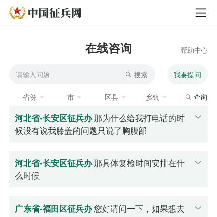
在线咨询
帮助中心
搜索
我要提问
省份
市
区县
乡镇
查询
河北省-长安区征兵办
那为什么给我打电话的时
候没有说我膝盖的问题只说了胸腹部
河北省-长安区征兵办
那具体复检时间安排在什
么时候
广东省-福田区征兵办
您好请问一下，如果想去