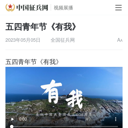
视频展播
五四青年节《有我》
2023年05月05日
全国征兵网
A
A
五四青年节《有我》