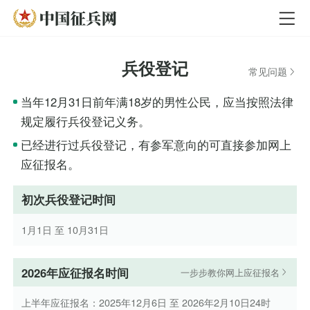
兵役登记
常见问题
当年12月31日前年满18岁的男性公民，应当按照法律
规定履行兵役登记义务。
已经进行过兵役登记，有参军意向的可直接参加网上
应征报名。
初次兵役登记时间
1月1日 至 10月31日
2026年应征报名时间
一步步教你网上应征报名
上半年应征报名：2025年12月6日 至 2026年2月10日24时