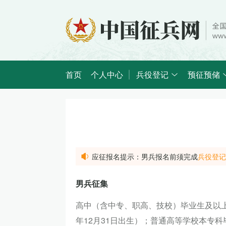
首页
个人中心
兵役登记
预征预储
应征报名提示：男兵报名前须完成
兵役登记
男兵征集
高中（含中专、职高、技校）毕业生及以上文化
年12月31日出生）；普通高等学校本专科