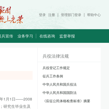
|
|
登录
注册
管理部门登录
帮助中心
征兵宣传
业务学习
在线咨询
监督举报
兵役法律法规
兵役登记工作规定
征兵工作条例
中华人民共和国兵役法
中华人民共和国国防法
1月1日——2008
《应征公民体格检查标准》摘要
岁；研究生毕业生及