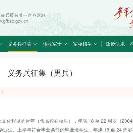
义务兵征集
招收军士
军校招生
政策法规
义务兵征集（男兵）
程度的青年（含高校在校生），年满 18 至 22 周岁（2004年
毕业生、上半年符合毕业条件的毕业班学生，年满 18 至 24 周