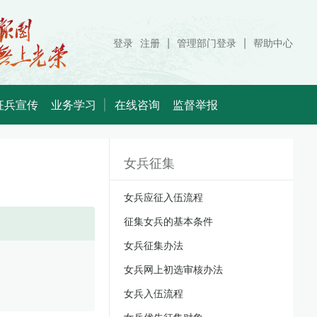
|
|
登录
注册
管理部门登录
帮助中心
征兵宣传
业务学习
在线咨询
监督举报
女兵征集
女兵应征入伍流程
征集女兵的基本条件
女兵征集办法
女兵网上初选审核办法
女兵入伍流程