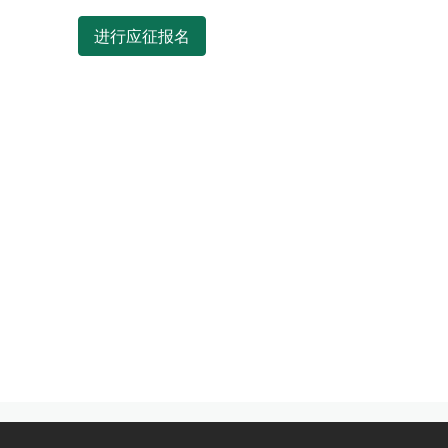
进行应征报名