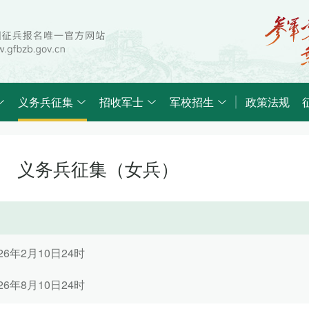
义务兵征集
招收军士
军校招生
政策法规
义务兵征集（女兵）
26年2月10日24时
26年8月10日24时