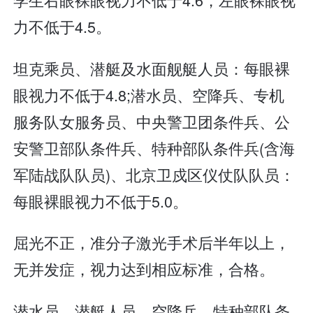
力不低于4.5。
坦克乘员、潜艇及水面舰艇人员：每眼裸
眼视力不低于4.8;潜水员、空降兵、专机
服务队女服务员、中央警卫团条件兵、公
安警卫部队条件兵、特种部队条件兵(含海
军陆战队队员)、北京卫戍区仪仗队队员：
每眼裸眼视力不低于5.0。
屈光不正，准分子激光手术后半年以上，
无并发症，视力达到相应标准，合格。
潜水员、潜艇人员、空降兵、特种部队条