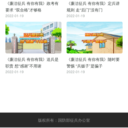
《廉洁征兵 有你有我》政考有
《廉洁征兵 有你有我》定兵讲
要求 “双合格”才够格
规则 走“后门”没有门
2022-01-19
2022-01-19
《廉洁征兵 有你有我》送兵是
《廉洁征兵 有你有我》随时要
职责 想“感谢”不用谢
警惕 “兵贩子”是骗子
2022-01-19
2022-01-19
版权所有：国防部征兵办公室