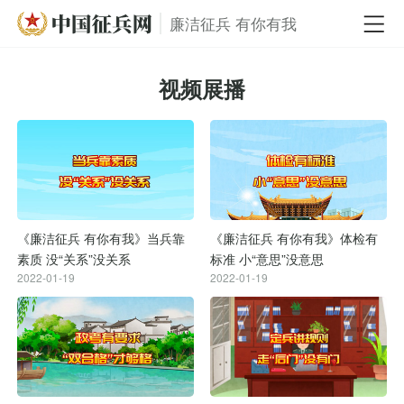
廉洁征兵 有你有我
视频展播
《廉洁征兵 有你有我》当兵靠
《廉洁征兵 有你有我》体检有
素质 没“关系”没关系
标准 小“意思”没意思
2022-01-19
2022-01-19