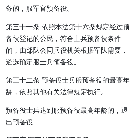
务的，服军官预备役。
第三十一条 依照本法第十六条规定经过预
备役登记的公民，符合士兵预备役条件
的，由部队会同兵役机关根据军队需要，
遴选确定服士兵预备役。
第三十二条 预备役士兵服预备役的最高年
龄，依照其他有关法律规定执行。
预备役士兵达到服预备役最高年龄的，退
出预备役。