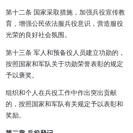
第十二条 国家采取措施，加强兵役宣传教
育，增强公民依法服兵役意识，营造服役
光荣的良好社会氛围。
第十三条 军人和预备役人员建立功勋的，
按照国家和军队关于功勋荣誉表彰的规定
予以褒奖。
组织和个人在兵役工作中作出突出贡献
的，按照国家和军队有关规定予以表彰和
奖励。
第二章 兵役登记