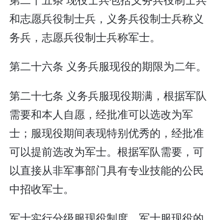
和志愿兵役制士兵，义务兵役制士兵称义
务兵，志愿兵役制士兵称军士。
第二十六条 义务兵服现役的期限为二年。
第二十七条 义务兵服现役期满，根据军队
需要和本人自愿，经批准可以选改为军
士；服现役期间表现特别优秀的，经批准
可以提前选改为军士。根据军队需要，可
以直接从非军事部门具有专业技能的公民
中招收军士。
军士实行分级服现役制度。军士服现役的