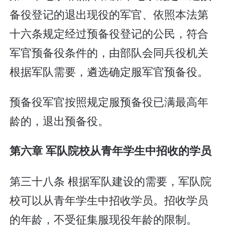
备役登记的退出现役的军官、依照本法第
十六条规定经过预备役登记的公民，符合
军官预备役条件的，由部队会同兵役机关
根据军队需要，遴选确定服军官预备役。
预备役军官按照规定服预备役已满最高年
龄的，退出预备役。
第六章 军队院校从青年学生中招收的学员
第三十八条 根据军队建设的需要，军队院
校可以从青年学生中招收学员。招收学员
的年龄，不受征集服现役年龄的限制。