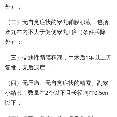
外）；
（二）无自觉症状的睾丸鞘膜积液，包括
睾丸在内不大于健侧睾丸1倍（条件兵除
外）；
（三）交通性鞘膜积液，手术后1年以上无
复发，无后遗症；
（四）无压痛、无自觉症状的精索、副睾
小结节，数量在2个以下且长径均在0.5cm
以下；