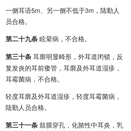
一侧耳语5m、另一侧不低于3m，陆勤人
员合格。
眩晕病，不合格。
第二十九条
耳廓明显畸形，外耳道闭锁，反
第三十条
复发炎的耳前瘘管，耳廓及外耳道湿疹，
耳霉菌病，不合格。
轻度耳廓及外耳道湿疹，轻度耳霉菌病，
陆勤人员合格。
鼓膜穿孔，化脓性中耳炎，乳
第三十一条