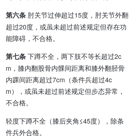
肘关节过伸超过15度，肘关节外翻
第六条
超过20度，或虽未超过前述规定但存在功
能障碍，不合格。
下蹲不全，两下肢不等长超过2c
第七条
m，膝内翻股骨内髁间距离和膝外翻胫骨
内踝间距离超过7cm（条件兵超过4c
m），或虽未超过前述规定但步态异常，
不合格。
轻度下蹲不全（膝后夹角≤45度），除条
件兵外合格。