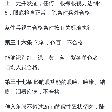
上，无并发症，任何一眼裸眼视力达到4.
8，眼底检查正常，除条件兵外合格。
条件兵视力合格条件按有关标准执行。
色弱，色盲，不合格。
第三十六条
能够识别红、绿、黄、蓝、紫各单色者，
陆勤人员合格。
影响眼功能的眼睑、睑缘、结
第三十七条
膜、泪器疾病，不合格。
伸入角膜不超过2mm的假性翼状胬肉，陆