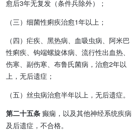
愈后3年无复发（条件兵除外）；
（三）细菌性痢疾治愈1年以上；
（四）疟疾、黑热病、血吸虫病、阿米巴
性痢疾、钩端螺旋体病、流行性出血热、
伤寒、副伤寒、布鲁氏菌病，治愈2年以
上，无后遗症；
（五）丝虫病治愈半年以上，无后遗症。
癫痫，以及其他神经系统疾病
第二十五条
及后遗症，不合格。