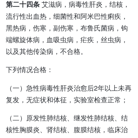
艾滋病，病毒性肝炎，结核，
第二十四条
流行性出血热，细菌性和阿米巴性痢疾，
黑热病，伤寒，副伤寒，布鲁氏菌病，钩
端螺旋体病，血吸虫病，疟疾，丝虫病，
以及其他传染病，不合格。
下列情况合格：
（一）急性病毒性肝炎治愈后2年以上未再
复发，无症状和体征，实验室检查正常；
（二）原发性肺结核、继发性肺结核、结
核性胸膜炎、肾结核、腹膜结核，临床治