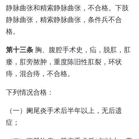
静脉曲张和精索静脉曲张，不合格。下肢
静脉曲张，精索静脉曲张，条件兵不合
格。
胸、腹腔手术史，疝，脱肛，肛
第十三条
瘘，肛旁脓肿，重度陈旧性肛裂，环状
痔，混合痔，不合格。
下列情况合格：
（一）阑尾炎手术后半年以上，无后遗
症；