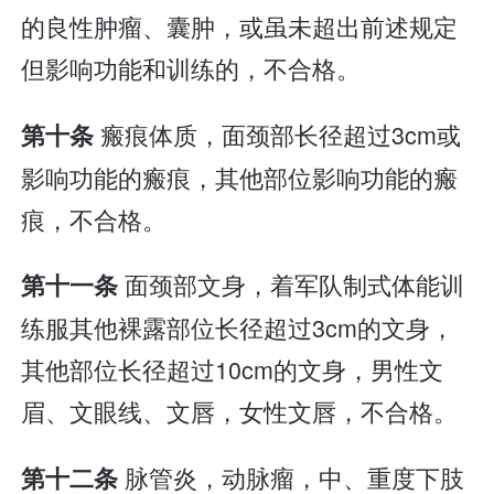
的良性肿瘤、囊肿，或虽未超出前述规定
但影响功能和训练的，不合格。
瘢痕体质，面颈部长径超过3cm或
第十条
影响功能的瘢痕，其他部位影响功能的瘢
痕，不合格。
面颈部文身，着军队制式体能训
第十一条
练服其他裸露部位长径超过3cm的文身，
其他部位长径超过10cm的文身，男性文
眉、文眼线、文唇，女性文唇，不合格。
脉管炎，动脉瘤，中、重度下肢
第十二条