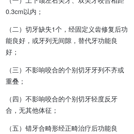
0.3cm以内；
（二）切牙缺失1个，经固定义齿修复后功
能良好，或牙列无间隙，替代牙功能良
好；
（三）不影响咬合的个别切牙牙列不齐或
重叠；
（四）不影响咬合的个别切牙轻度反牙
合，无其他体征；
（五）错牙合畸形经正畸治疗后功能良