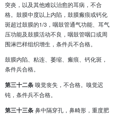
突炎，以及其他难以治愈的耳病，不合
格。鼓膜中度以上内陷，鼓膜瘢痕或钙化
斑超过鼓膜的1/3，咽鼓管通气功能、耳气
压功能及鼓膜活动不良，咽鼓管咽口或周
围淋巴样组织增生，条件兵不合格。
鼓膜内陷、粘连、萎缩、瘢痕、钙化斑，
条件兵合格。
嗅觉丧失，不合格。嗅觉迟
第三十二条
钝，条件兵不合格。
鼻中隔穿孔，鼻畸形，重度肥
第三十三条