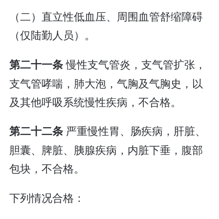
（二）直立性低血压、周围血管舒缩障碍
（仅陆勤人员）。
慢性支气管炎，支气管扩张，
第二十一条
支气管哮喘，肺大泡，气胸及气胸史，以
及其他呼吸系统慢性疾病，不合格。
严重慢性胃、肠疾病，肝脏、
第二十二条
胆囊、脾脏、胰腺疾病，内脏下垂，腹部
包块，不合格。
下列情况合格：