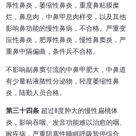
厚性鼻炎，萎缩性鼻炎，重度鼻粘膜糜
烂，鼻息肉，中鼻甲息肉样变，以及其他
影响鼻功能的慢性鼻病，不合格。严重变
应性鼻炎，肥厚性鼻炎，慢性鼻窦炎，严
重鼻中隔偏曲，条件兵不合格。
不影响副鼻窦引流的中鼻甲肥大，中鼻道
有少量粘液脓性分泌物，轻度萎缩性鼻
炎，陆勤人员合格。
超过Ⅱ度肿大的慢性扁桃体
第三十四条
炎，影响吞咽、发音功能难以治愈的咽、
喉疾病，严重阻塞性睡眠呼吸暂停综合