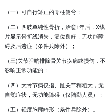
（一）可自行矫正的脊柱侧弯；
（二）四肢单纯性骨折，治愈1年后，X线
片显示骨折线消失，复位良好，无功能障
碍及后遗症（条件兵除外）；
（三)关节弹响排除骨关节疾病或损伤，不
影响正常功能的；
（四）大骨节病仅指、趾关节稍粗大，无
自觉症状，无功能障碍（仅陆勤人员）；
（五）轻度胸廓畸形（条件兵除外）。