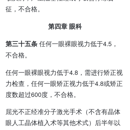
征，不合格。
第四章 眼科
任何一眼裸眼视力低于4.5，
第三十五条
不合格。
任何一眼裸眼视力低于4.8，需进行矫正视
力检查，任何一眼矫正视力低于4.8或矫正
度数超过600度，不合格。
屈光不正经准分子激光手术（不含有晶体
眼人工晶体植入术等其他术式）后半年以