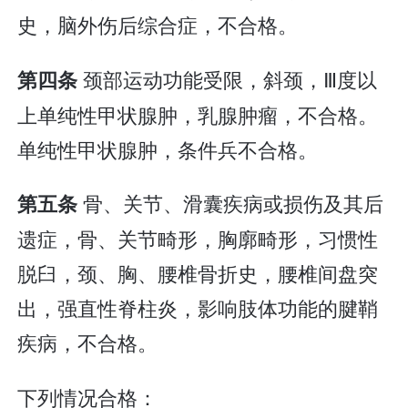
史，脑外伤后综合症，不合格。
颈部运动功能受限，斜颈，Ⅲ度以
第四条
上单纯性甲状腺肿，乳腺肿瘤，不合格。
单纯性甲状腺肿，条件兵不合格。
骨、关节、滑囊疾病或损伤及其后
第五条
遗症，骨、关节畸形，胸廓畸形，习惯性
脱臼，颈、胸、腰椎骨折史，腰椎间盘突
出，强直性脊柱炎，影响肢体功能的腱鞘
疾病，不合格。
下列情况合格：