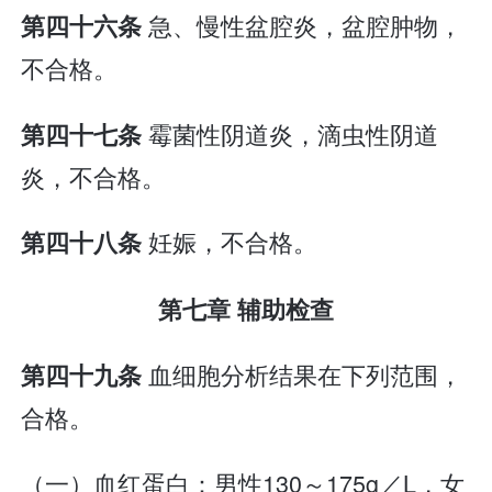
急、慢性盆腔炎，盆腔肿物，
第四十六条
不合格。
霉菌性阴道炎，滴虫性阴道
第四十七条
炎，不合格。
妊娠，不合格。
第四十八条
第七章 辅助检查
血细胞分析结果在下列范围，
第四十九条
合格。
（一）血红蛋白：男性130～175g／L，女