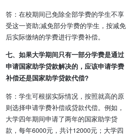
答：在校期间已免除全部学费的学生不享
受这一资助;减免部分学费的学生，按减免
后实际缴纳的学费进行学费补偿。
七、如果大学期间只有一部分学费是通过
申请国家助学贷款解决的，应该申请学费
补偿还是国家助学贷款代偿?
答：学生可根据实际情况，按照就高的原
则选择申请学费补偿或贷款代偿。例如，
大学四年期间申请了两年的国家助学贷
款，每年6000元，共计12000元；大学四