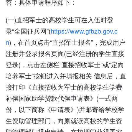
答：具体申请程序如下：
(一)直招军士的高校学生可在入伍时登
录“全国征兵网”(
https://www.gfbzb.gov.c
n
)，在首页点击“直招军士报名”，完成用户
注册并登录报名页面(已经注册的学生直接
登录)，点击左侧栏“直接招收军士”或“定向
培养军士”按钮进入并填报相关 信息后，直
接打印《直接招收为军士的高校学生学费
补偿国家助学贷款代偿申请表》(一式两
份，以下简称《申请表》)并邮寄给学校学
生资助管理部门，向原就读高校的学生资
助管理部门提出申请。在校期间获得国家